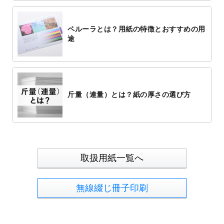
ペルーラとは？用紙の特徴とおすすめの用
途
斤量（連量）とは？紙の厚さの選び方
取扱用紙一覧へ
無線綴じ冊子印刷