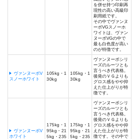
を併せ持つ印刷再
現性の高い高級印
刷用紙です。
その中でヴァンヌ
ーボVGスノーホ
ワイトは、ヴァン
ヌーボVGの中で
最も白色度が高い
のが特徴です。
ヴァンヌーボシリ
ーズのルーツとも
言うべき代表格。
ヴァンヌーボV
105kg
1
105kg
1
後発のＶＧよりも
スノーホワイト
30kg
30kg
グロス感をやや抑
えた仕上がりが特
徴です。
ヴァンヌーボシリ
ーズのルーツとも
言うべき代表格。
後発のＶＧよりも
175kg
1
175kg
1
グロス感をやや抑
ヴァンヌーボV
95kg
21
95kg
21
えた仕上がりが特
ホワイト
徴です。その中で
5kg
235
5kg
235