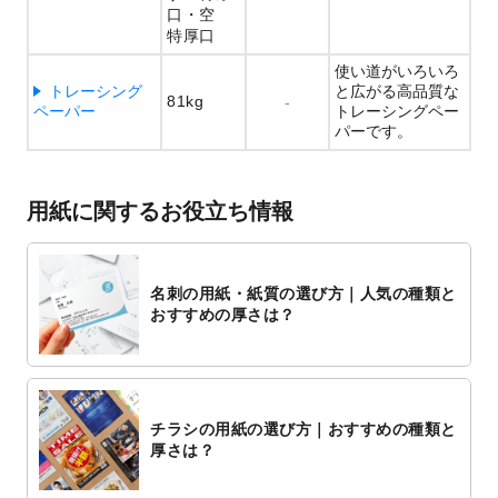
口
空
特厚口
使い道がいろいろ
トレーシング
と広がる高品質な
81kg
-
ペーパー
トレーシングペー
パーです。
用紙に関するお役立ち情報
名刺の用紙・紙質の選び方｜人気の種類と
おすすめの厚さは？
チラシの用紙の選び方｜おすすめの種類と
厚さは？