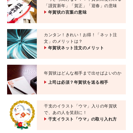
「謹賀新年」「賀正」「迎春」の意味
年賀状の言葉の意味
カンタン！きれい！お得！
「ネット注
文」のメリットは？
年賀状ネット注文のメリット
年賀状はどんな相手まで出せばよいのか
上司は必須？年賀状を送る相手
干支のイラスト「ウマ」入りの年賀状
で、あの人を笑顔に！
干支イラスト「ウマ」の取り入れ方