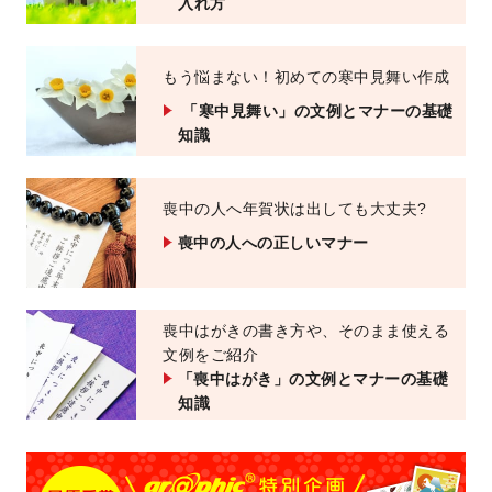
入れ方
もう悩まない！初めての寒中見舞い作成
「寒中見舞い」の文例とマナーの基礎
知識
喪中の人へ年賀状は出しても大丈夫?
喪中の人への正しいマナー
喪中はがきの書き方や、そのまま使える
文例をご紹介
「喪中はがき」の文例とマナーの基礎
知識