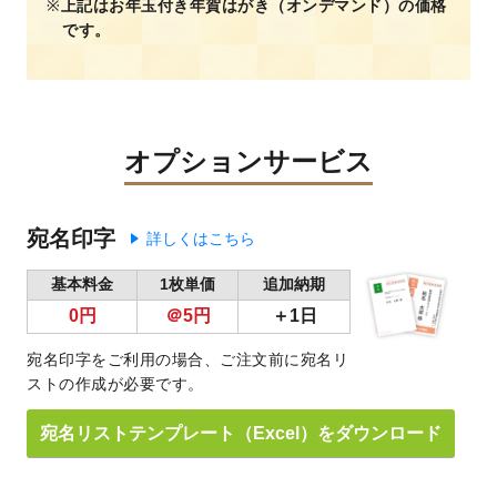
上記はお年玉付き年賀はがき（オンデマンド）の価格
です。
オプションサービス
宛名印字
詳しくはこちら
基本料金
1枚単価
追加納期
0円
＠5円
＋1日
宛名印字をご利用の場合、ご注文前に宛名リ
ストの作成が必要です。
宛名リストテンプレート（Excel）をダウンロード