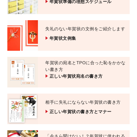
年賀状準備の理想スケジュール
失礼のない年賀状の文例をご紹介します
年賀状文例集
年賀状の宛名とTPOに合った恥をかかな
い書き方
正しい年賀状宛名の書き方
相手に失礼にならない年賀状の書き方
正しい年賀状の書き方とマナー
「今さら聞けない！？年賀状に使われる