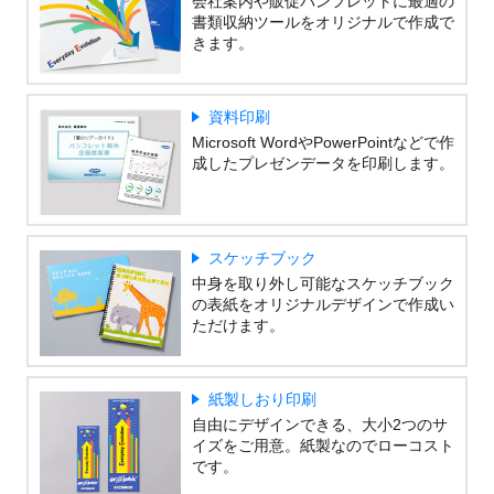
会社案内や販促パンフレットに最適の
書類収納ツールをオリジナルで作成で
きます。
資料印刷
Microsoft WordやPowerPointなどで作
成したプレゼンデータを印刷します。
スケッチブック
中身を取り外し可能なスケッチブック
の表紙をオリジナルデザインで作成い
ただけます。
紙製しおり印刷
自由にデザインできる、大小2つのサ
イズをご用意。紙製なのでローコスト
です。