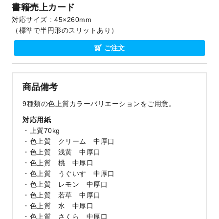
書籍売上カード
対応サイズ
45×260mm
（標準で半円形のスリットあり）
ご注文
商品備考
9種類の色上質カラーバリエーションをご用意。
対応用紙
上質70kg
色上質 クリーム 中厚口
色上質 浅黄 中厚口
色上質 桃 中厚口
色上質 うぐいす 中厚口
色上質 レモン 中厚口
色上質 若草 中厚口
色上質 水 中厚口
色上質 さくら 中厚口