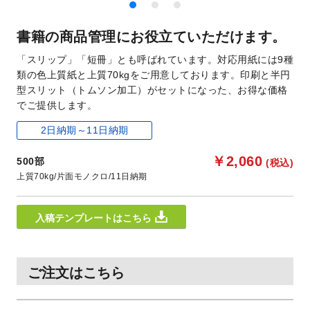
書籍の商品管理にお役立ていただけます。
「スリップ」「短冊」とも呼ばれています。対応用紙には9種
類の色上質紙と上質70kgをご用意しております。印刷と半円
型スリット（トムソン加工）がセットになった、お得な価格
でご提供します。
2日納期～11日納期
￥2,060
500部
(税込)
上質70kg
片面モノクロ
11日納期
入稿テンプレートはこちら
ご注文はこちら