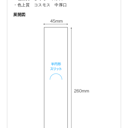
色上質 コスモス 中厚口
展開図