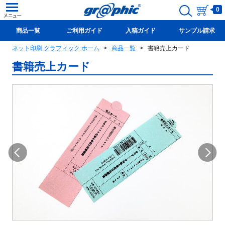
0
商品一覧
ご利用ガイド
入稿ガイド
サンプル請求
ネット印刷 グラフィック ホーム
商品一覧
書籍売上カード
新規会員登録(無料)
書籍売上カード