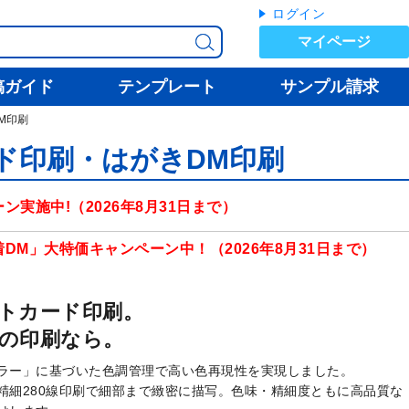
ログイン
マイページ
稿ガイド
テンプレート
サンプル請求
M印刷
ド印刷・はがきDM印刷
ン実施中!（2026年8月31日まで）
DM」大特価キャンペーン中！（2026年8月31日まで）
トカード印刷。
の印刷なら。
ラー」に基づいた色調管理で高い色再現性を実現しました。
精細280線印刷で細部まで緻密に描写。色味・精細度ともに高品質な