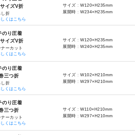
サイズ
W120×H235mm
3サイズV折
展開時
W234×H235mm
らし折
詳しくはこちら
チのり圧着
サイズ
W120×H235mm
3サイズV折
展開時
W240×H235mm
ーナーカット
詳しくはこちら
チのり圧着
サイズ
W102×H210mm
4巻三つ折
展開時
W297×H210mm
らし折
詳しくはこちら
チのり圧着
サイズ
W110×H210mm
4巻三つ折
展開時
W297×H210mm
ーナーカット
詳しくはこちら