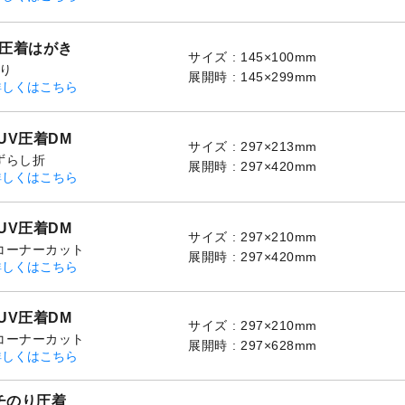
V圧着はがき
サイズ
145×100mm
折り
展開時
145×299mm
詳しくはこちら
4UV圧着DM
サイズ
297×213mm
ずらし折
展開時
297×420mm
詳しくはこちら
4UV圧着DM
サイズ
297×210mm
Pコーナーカット
展開時
297×420mm
詳しくはこちら
4UV圧着DM
サイズ
297×210mm
Pコーナーカット
展開時
297×628mm
詳しくはこちら
チのり圧着