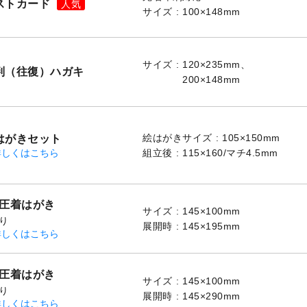
ストカード
サイズ
100×148mm
サイズ
120×235mm、

判（往復）ハガキ
200×148mm
絵はがきサイズ
105×150mm
はがきセット
詳しくはこちら
組立後
115×160/マチ4.5mm
V圧着はがき
サイズ
145×100mm
り
展開時
145×195mm
詳しくはこちら
V圧着はがき
サイズ
145×100mm
り
展開時
145×290mm
詳しくはこちら