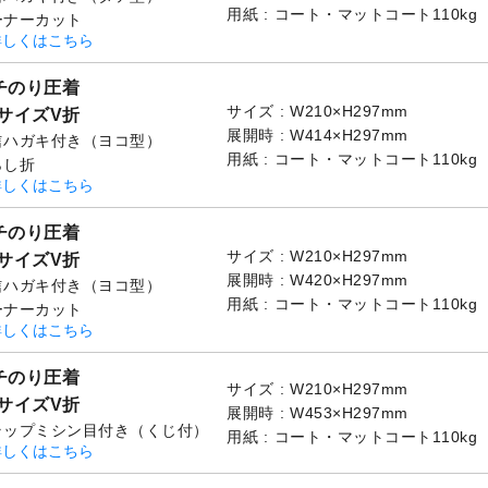
用紙
コート・マットコート110kg
ーナーカット
詳しくはこちら
チのり圧着
サイズ
W210×H297mm
4サイズV折
展開時
W414×H297mm
信ハガキ付き（ヨコ型）
用紙
コート・マットコート110kg
らし折
詳しくはこちら
チのり圧着
サイズ
W210×H297mm
4サイズV折
展開時
W420×H297mm
信ハガキ付き（ヨコ型）
用紙
コート・マットコート110kg
ーナーカット
詳しくはこちら
チのり圧着
サイズ
W210×H297mm
4サイズV折
展開時
W453×H297mm
ラップミシン目付き（くじ付）
用紙
コート・マットコート110kg
詳しくはこちら