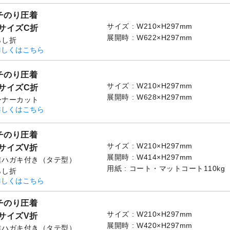
チのり圧着
サイズ
W210×H297mm
4サイズC折
展開時
W622×H297mm
らし折
詳しくはこちら
チのり圧着
サイズ
W210×H297mm
4サイズC折
展開時
W628×H297mm
ーナーカット
詳しくはこちら
チのり圧着
サイズ
W210×H297mm
4サイズV折
展開時
W414×H297mm
信ハガキ付き（タテ型）
用紙
コート・マットコート110kg
らし折
詳しくはこちら
チのり圧着
サイズ
W210×H297mm
4サイズV折
展開時
W420×H297mm
信ハガキ付き（タテ型）