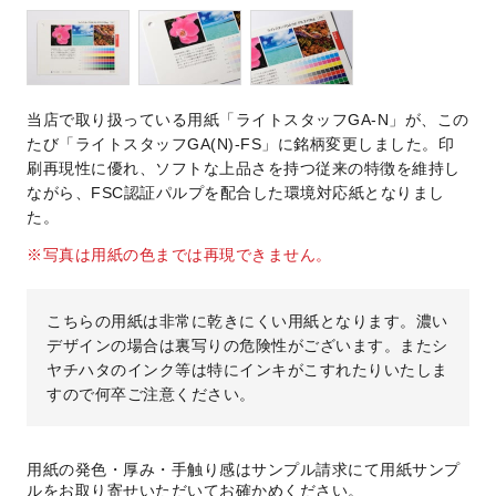
当店で取り扱っている用紙「ライトスタッフGA-N」が、この
たび「ライトスタッフGA(N)-FS」に銘柄変更しました。印
刷再現性に優れ、ソフトな上品さを持つ従来の特徴を維持し
ながら、FSC認証パルプを配合した環境対応紙となりまし
た。
※写真は用紙の色までは再現できません。
こちらの用紙は非常に乾きにくい用紙となります。濃い
デザインの場合は裏写りの危険性がございます。またシ
ヤチハタのインク等は特にインキがこすれたりいたしま
すので何卒ご注意ください。
用紙の発色・厚み・手触り感はサンプル請求にて用紙サンプ
ルをお取り寄せいただいてお確かめください。