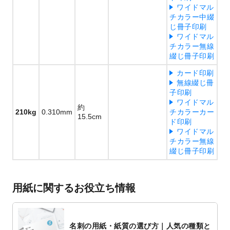
ワイドマル
チカラー中綴
じ冊子印刷
ワイドマル
チカラー無線
綴じ冊子印刷
カード印刷
無線綴じ冊
子印刷
ワイドマル
約
210kg
0.310mm
チカラーカー
15.5cm
ド印刷
ワイドマル
チカラー無線
綴じ冊子印刷
用紙に関するお役立ち情報
名刺の用紙・紙質の選び方｜人気の種類と