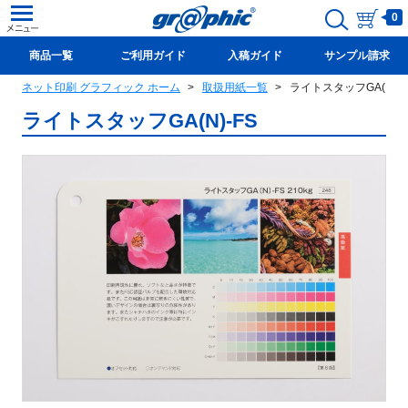
0
商品一覧
ご利用ガイド
入稿ガイド
サンプル請求
ネット印刷 グラフィック ホーム
取扱用紙一覧
ライトスタッフGA(N)-F
新規会員登録(無料)
ライトスタッフGA(N)-FS