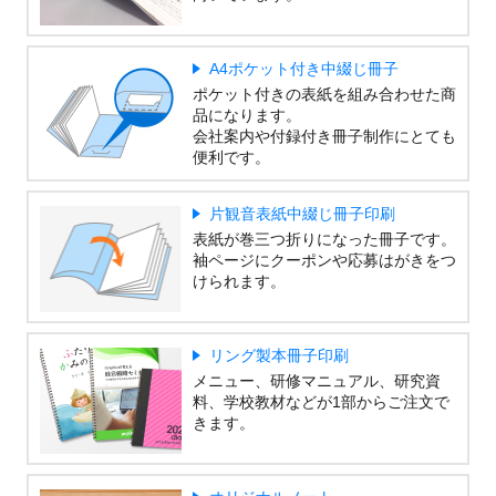
A4ポケット付き中綴じ冊子
ポケット付きの表紙を組み合わせた商
品になります。
会社案内や付録付き冊子制作にとても
便利です。
片観音表紙中綴じ冊子印刷
表紙が巻三つ折りになった冊子です。
袖ページにクーポンや応募はがきをつ
けられます。
リング製本冊子印刷
メニュー、研修マニュアル、研究資
料、学校教材などが1部からご注文で
きます。