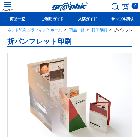
0
商品一覧
ご利用ガイド
入稿ガイド
サンプル請求
ネット印刷 グラフィック ホーム
商品一覧
冊子印刷
折パンフレッ
新規会員登録(無料)
折パンフレット印刷