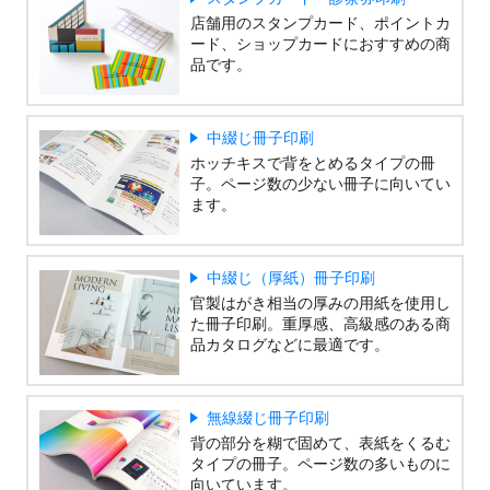
店舗用のスタンプカード、ポイントカ
ード、ショップカードにおすすめの商
品です。
中綴じ冊子印刷
ホッチキスで背をとめるタイプの冊
子。ページ数の少ない冊子に向いてい
ます。
中綴じ（厚紙）冊子印刷
官製はがき相当の厚みの用紙を使用し
た冊子印刷。重厚感、高級感のある商
品カタログなどに最適です。
無線綴じ冊子印刷
背の部分を糊で固めて、表紙をくるむ
タイプの冊子。ページ数の多いものに
向いています。