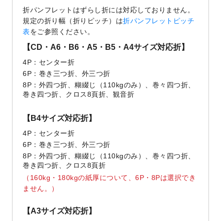
折パンフレットはずらし折には対応しておりません。
規定の折り幅（折りピッチ）は
折パンフレットピッチ
表
をご参照ください。
【CD・A6・B6・A5・B5・A4サイズ対応折】
4P
センター折
6P
巻き三つ折、外三つ折
8P
外四つ折、糊綴じ（110kgのみ）、巻々四つ折、
巻き四つ折、クロス8頁折、観音折
【B4サイズ対応折】
4P
センター折
6P
巻き三つ折、外三つ折
8P
外四つ折、糊綴じ（110kgのみ）、巻々四つ折、
巻き四つ折、クロス8頁折
（160kg・180kgの紙厚について、6P・8Pは選択でき
ません。）
【A3サイズ対応折】