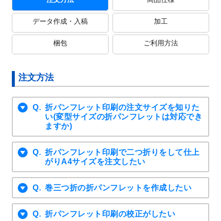
データ作成・入稿
加工
梱包
ご利用方法
注文方法
折パンフレット印刷の注文サイズを知りた
い(変型サイズの折パンフレットは対応でき
ますか)
折パンフレット印刷で二つ折りをして仕上
がりA4サイズを注文したい
巻三つ折の折パンフレットを作成したい
折パンフレット印刷の校正がしたい