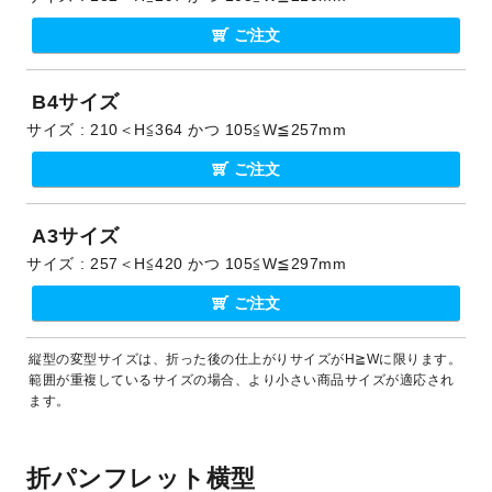
ご注文
B4サイズ
サイズ
210＜H≦364 かつ 105≦W≦257mm
ご注文
A3サイズ
サイズ
257＜H≦420 かつ 105≦W≦297mm
ご注文
縦型の変型サイズは、折った後の仕上がりサイズがH≧Wに限ります。
範囲が重複しているサイズの場合、より小さい商品サイズが適応され
ます。
折パンフレット横型