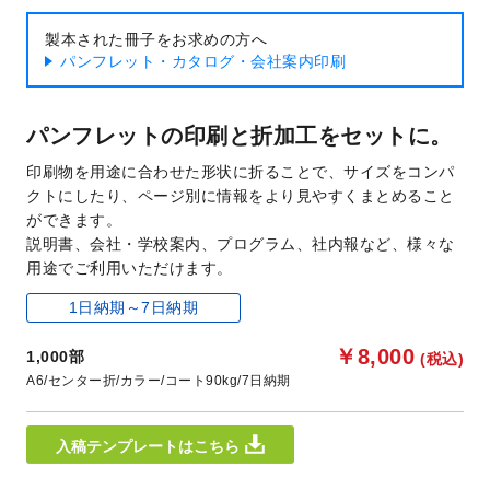
製本された冊子をお求めの方へ
パンフレット・カタログ・会社案内印刷
パンフレットの印刷と折加工をセットに。
印刷物を用途に合わせた形状に折ることで、サイズをコンパ
クトにしたり、ページ別に情報をより見やすくまとめること
ができます。
説明書、会社・学校案内、プログラム、社内報など、様々な
用途でご利用いただけます。
1日納期～7日納期
￥8,000
1,000部
(税込)
A6
センター折
カラー
コート90kg
7日納期
入稿テンプレートはこちら