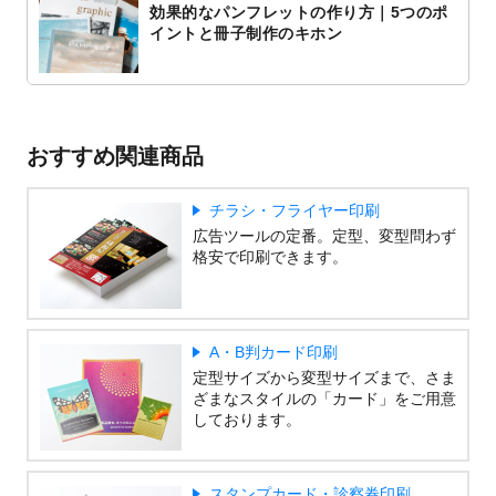
効果的なパンフレットの作り方｜5つのポ
イントと冊子制作のキホン
おすすめ関連商品
チラシ・フライヤー印刷
広告ツールの定番。定型、変型問わず
格安で印刷できます。
A・B判カード印刷
定型サイズから変型サイズまで、さま
ざまなスタイルの「カード」をご用意
しております。
スタンプカード・診察券印刷