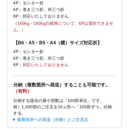
4P
センター折
6P
巻き三つ折、外三つ折
8P
対応いたしておりません
（160kg・180kgの紙厚について、6Pは選択できませ
ん。）
【B6・A5・B5・A4（横）サイズ対応折】
4P
センター折
6P
巻き三つ折、外三つ折
8P
対応いたしておりません
分納（複数箇所へ発送）することも可能です。
（有料）
分納する場合の最小部数は「100部単位」です。
例）1,000部のご注文を10ヵ所へ「100部ずつ」分納
する。
複数箇所への発送（分納）とご注意点