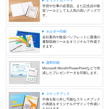
オリジナルノート
学習や仕事の必需品。また記念品や販
促ツールとしても人気の高いグッズで
す。
ホルダー印刷
会社案内や販促パンフレットに最適の
書類収納ツールをオリジナルで作成で
きます。
資料印刷
Microsoft WordやPowerPointなどで作
成したプレゼンデータを印刷します。
スケッチブック
中身を取り外し可能なスケッチブック
の表紙をオリジナルデザインで作成い
ただけます。