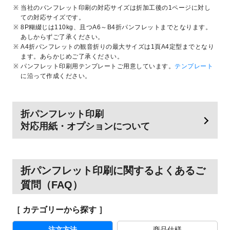
当社のパンフレット印刷の対応サイズは折加工後の1ページに対し
ての対応サイズです。
8P糊綴じは110kg、且つA6～B4折パンフレットまでとなります。
あしからずご了承ください。
A4折パンフレットの観音折りの最大サイズは1頁A4定型までとなり
ます。あらかじめご了承ください。
パンフレット印刷用テンプレートご用意しています。
テンプレート
に沿って作成ください。
折パンフレット印刷
対応用紙・オプションについて
折パンフレット印刷に関するよくあるご
質問（FAQ）
［ カテゴリーから探す ］
注文方法
商品仕様