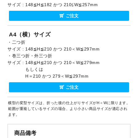
サイズ
148≦H≦182 かつ 210≦W≦257mm
ご注文
A4（横）サイズ
・二つ折
サイズ
148≦H≦210 かつ 210＜W≦297mm
・巻三つ折・外三つ折
サイズ
148≦H≦210 かつ 210＜W≦279mm
もしくは
H＝210 かつ 279＜W≦297mm
ご注文
横型の変型サイズは、折った後の仕上がりサイズがH＜Wに限ります。
範囲が重複しているサイズの場合、より小さい商品サイズが適応され
ます。
商品備考