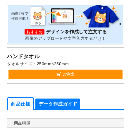
デザインを作成して注文する
おすすめ
画像のアップロードや文字入力するだけ！
ハンドタオル
タオルサイズ
250mm×250mm
ご注文
商品仕様
データ作成ガイド
商品仕様
データ作成ガイド
商品特徴