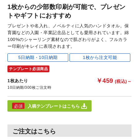
1枚からの少部数印刷が可能で、プレゼン
トやギフトにおすすめ
プレゼントや名入れ、ノベルティに人気のハンドタオル。保
育園などの入園・卒業記念品としても愛用されています。綿
100%のシャーリング素材なので肌ざわりがよく、フルカラ
ー印刷がキレイに表現されます。
5日納期・10日納期
1枚から注文可能
テンプレート必須商品
￥459
1枚あたり
(税込)
～
10日納期
300枚ご注文時
入稿テンプレートはこちら
ご注文はこちら