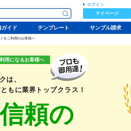
ログイン
マイページ
稿ガイド
テンプレート
サンプル請求
トをご利用のお客様へ
利用になるお客様へ
クは、
度ともに業界トップクラス！
信頼の