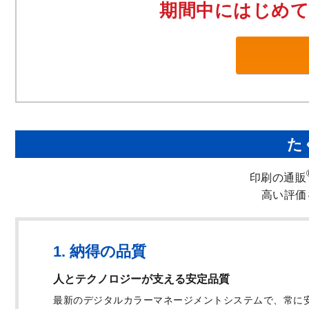
期間中にはじめて
た
印刷の通販
高い評価
1. 納得の品質
人とテクノロジーが支える
安定品質
最新のデジタルカラーマネージメントシステムで、常に