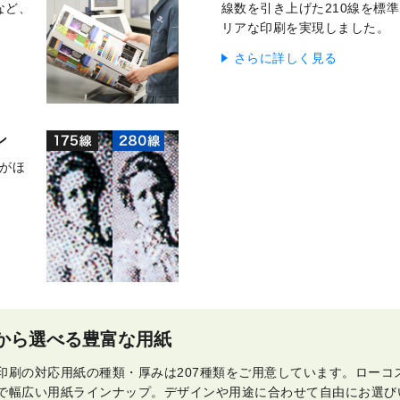
など、
線数を引き上げた210線を標
リアな印刷を実現しました。
さらに詳しく見る
ン
点がほ
上から選べる豊富な用紙
印刷の対応用紙の種類・厚みは207種類をご用意しています。ローコ
で幅広い用紙ラインナップ。デザインや用途に合わせて自由にお選び