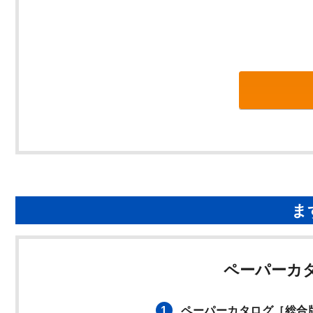
ま
ペーパーカ
1
ペーパーカタログ
［総合