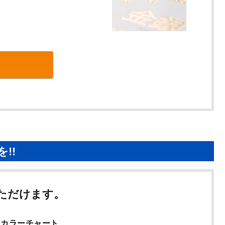
を!!
ただけます。
カラーチャート