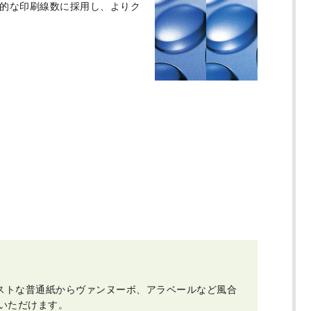
準的な印刷線数に採用し、よりク
ストな普通紙からヴァンヌーボ、アラベールなど風合
いただけます。