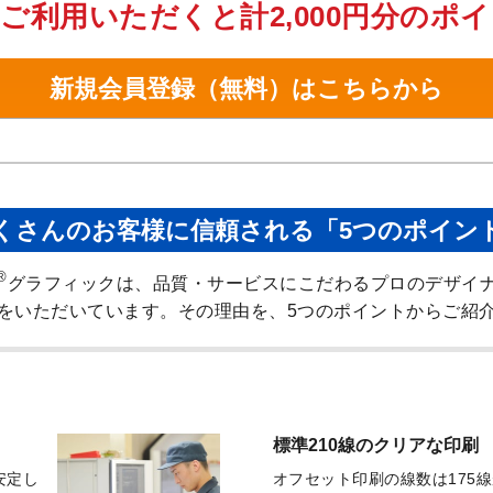
ご利用いただくと計2,000円分のポ
新規会員登録（無料）はこちらから
くさんのお客様に信頼される「5つのポイン
®
グラフィックは、品質・サービスにこだわるプロのデザイ
をいただいています。その理由を、5つのポイントからご紹
標準210線のクリアな印刷
安定し
オフセット印刷の線数は175