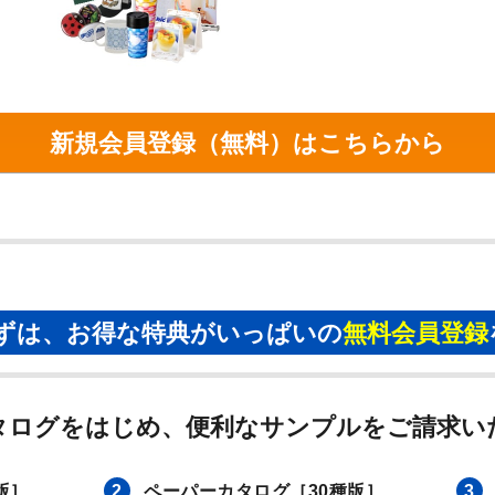
新規会員登録（無料）はこちらから
ずは、お得な特典がいっぱいの
無料会員登録
タログをはじめ、便利なサンプルをご請求い
版］
2
ペーパーカタログ
［30種版］
3