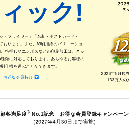
ィック!
シ・フライヤー」「名刺・ポストカード・
えております。また、印刷用紙のバリエーショ
他、箔押しやエンボスなどの印刷加工は、ネッ
の種類に対応しております。あらゆるお客様の
印刷仕様を選ぶことができます。
2026年8月
お得な会員特典
133万人
®
ン顧客満足度
No.1記念 お得な会員登録キャンペー
(2027年4月30日まで実施)