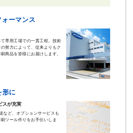
フォーマンス
べて専用工場での一貫工程。技術
ンの努力によって、従来よりもク
印刷商品を皆様にお届けします。
を形に
ビスが充実
送など、オプションサービスも
印刷ツール作りをお手伝いしま