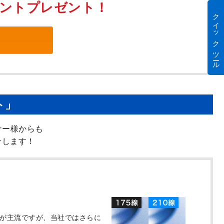
イントプレゼント！
クイック ツール
ト」
ナー様からも
介します！
線が主流ですが、当社ではさらに