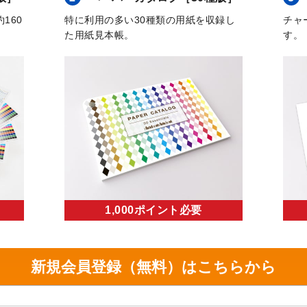
160
特に利用の多い30種類の用紙を収録し
チャ
た用紙見本帳。
す。
1,000ポイント必要
新規会員登録（無料）はこちらから