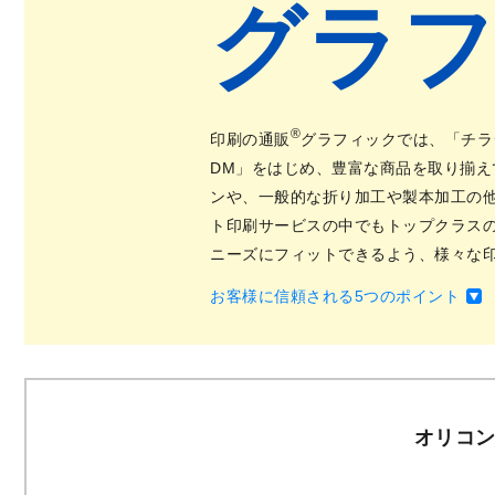
グラフ
®
印刷の通販
グラフィックでは、「チラ
DM」をはじめ、豊富な商品を取り揃
ンや、一般的な折り加工や製本加工の
ト印刷サービスの中でもトップクラス
ニーズにフィットできるよう、様々な
お客様に信頼される5つのポイント
オリコ