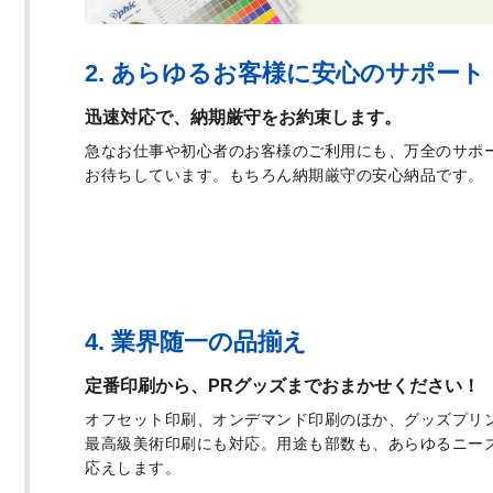
2. あらゆるお客様に安心のサポート
迅速対応で、納期厳守を
お約束します。
急なお仕事や初心者のお客様のご利用にも、万全のサポ
お待ちしています。もちろん納期厳守の安心納品です。
4. 業界随一の品揃え
定番印刷から、PRグッズまで
おまかせください！
オフセット印刷、オンデマンド印刷のほか、グッズプリ
最高級美術印刷にも対応。用途も部数も、あらゆるニー
応えします。