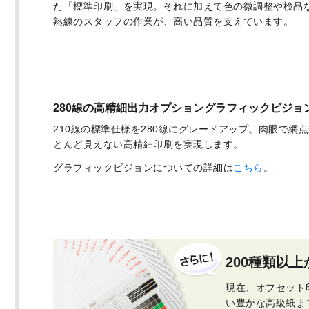
た「標準印刷」を実現。それに加えて色の微調整や検品
熟練のスタッフの作業が、高い品質を支えています。
280線の高精細出力オプション
グラフィックビジョ
210線の標準仕様を280線にグレードアップ。肉眼で網
とんど見えない高精細印刷を実現します。
グラフィックビジョンについての詳細は
こちら
。
200種類以
現在、オフセット
い豊かな高級紙ま