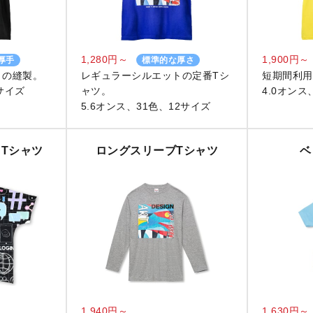
1,280円～
1,900円～
厚手
標準的な厚さ
りの縫製。
レギュラーシルエットの定番Tシ
短期間利用
サイズ
ャツ。
4.0オンス
5.6オンス、31色、12サイズ
Tシャツ
ロングスリーブTシャツ
ベ
1,940円～
1,630円～