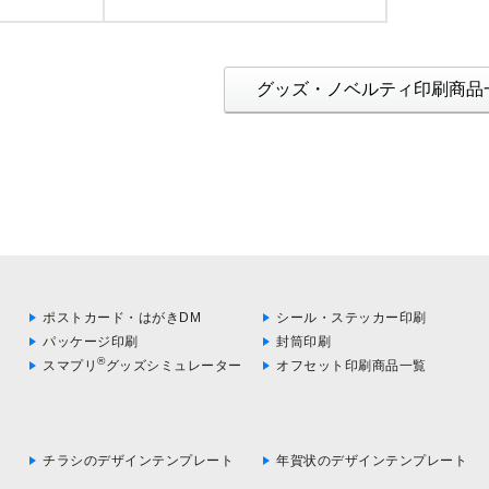
グッズ・ノベルティ印刷商品
ポストカード・はがきDM
シール・ステッカー印刷
パッケージ印刷
封筒印刷
®
スマプリ
グッズシミュレーター
オフセット印刷商品一覧
チラシのデザインテンプレート
年賀状のデザインテンプレート