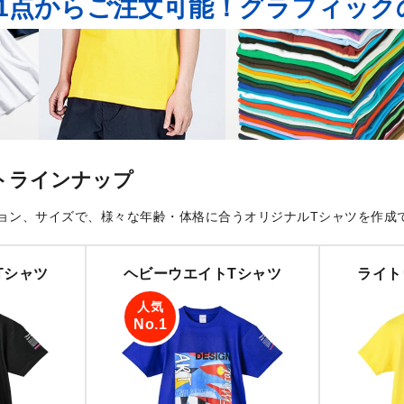
1点からご注文可能！
グラフィック
トラインナップ
ョン、サイズで、様々な年齢・体格に合うオリジナルTシャツを作成
Tシャツ
ヘビーウエイトTシャツ
ライト
人気
No.1