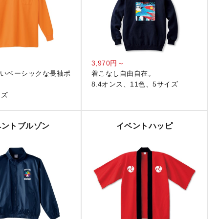
3,970円～
いベーシックな長袖ポ
着こなし自由自在。
8.4オンス、11色、5サイズ
イズ
ベントブルゾン
イベントハッピ