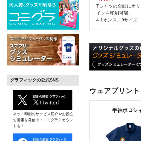
Tシャツの全面にオリ
インを印刷可能。
4.1オンス、9サイズ
グラフィックの公式SNS
ウェアプリント
半袖ポロシ
ネット印刷のサービス紹介やお役立
ち情報を発信中！コミグラアカウン
トも！