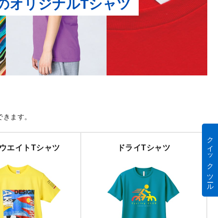
のオリジナルTシャツ
できます。
クイック ツール
ウエイトTシャツ
ドライTシャツ