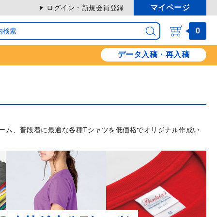
マイページ
ログイン・新規会員登録
0
データ入稿・再入稿
ーム、普段着に最適な各種Tシャツを低価格でオリジナル作成い