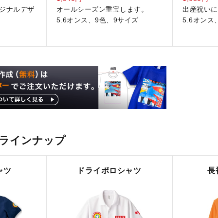
ジナルデザ
オールシーズン重宝します。
出産祝いに
5.6オンス、9色、9サイズ
5.6オンス
ラインナップ
ャツ
ドライポロシャツ
長