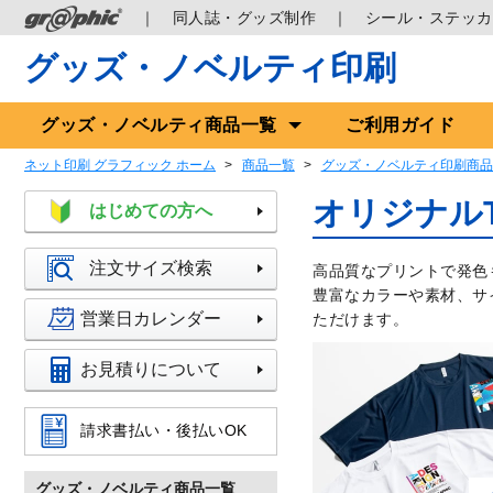
同人誌・グッズ制作
シール・ステッカ
グッズ・ノベルティ印刷
グッズ
・ノベルティ
商品一覧
ご利用ガイド
ネット印刷 グラフィック ホーム
商品一覧
グッズ・ノベルティ印刷商品
オリジナル
はじめての方へ
注文サイズ検索
高品質なプリントで発色
豊富なカラーや素材、サ
営業日カレンダー
ただけます。
お見積りについて
請求書払い・後払いOK
グッズ・ノベルティ商品一覧