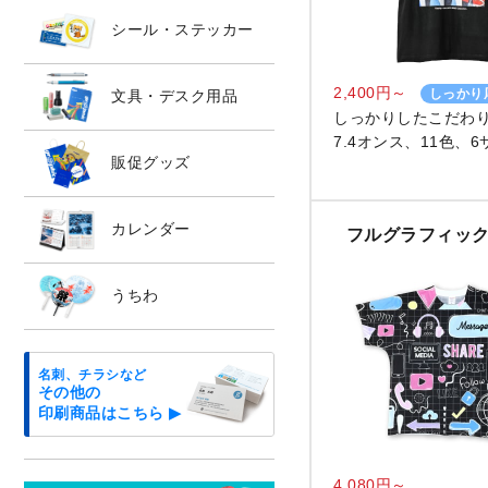
シール・ステッカー
2,400円～
しっかり
文具・デスク用品
しっかりしたこだわ
7.4オンス、11色、6
販促グッズ
カレンダー
フルグラフィック
うちわ
名刺、チラシなど
その他の
印刷商品はこちら ▶
4,080円～