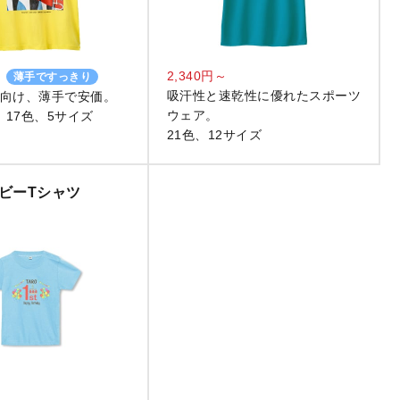
2,340円～
薄手ですっきり
吸汗性と速乾性に優れたスポーツ
向け、薄手で安価。
ウェア。
、17色、5サイズ
21色、12サイズ
ビーTシャツ