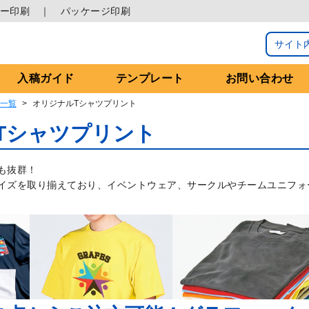
ー印刷
パッケージ印刷
入稿ガイド
テンプレート
お問い合わせ
一覧
オリジナルTシャツプリント
Tシャツプリント
も抜群！
イズを取り揃えており、イベントウェア、サークルやチームユニフォ