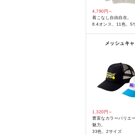
4,790円～
着こなし自由自在。
8.4オンス、11色、5
メッシュキャ
1,320円～
豊富なカラーバリエ
魅力。
33色、2サイズ