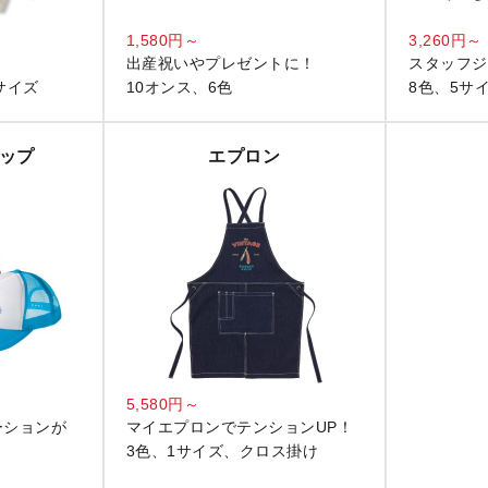
1,580円～
3,260円～
出産祝いやプレゼントに！
スタッフジ
サイズ
10オンス、6色
8色、5サ
ップ
エプロン
5,580円～
ーションが
マイエプロンでテンションUP！
3色、1サイズ、クロス掛け