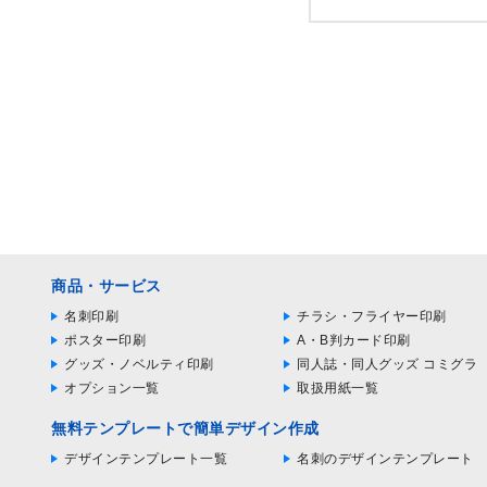
商品・サービス
名刺印刷
チラシ・フライヤー印刷
ポスター印刷
A・B判カード印刷
グッズ・ノベルティ印刷
同人誌・同人グッズ コミグラ
オプション一覧
取扱用紙一覧
無料テンプレートで簡単デザイン作成
デザインテンプレート一覧
名刺のデザインテンプレート