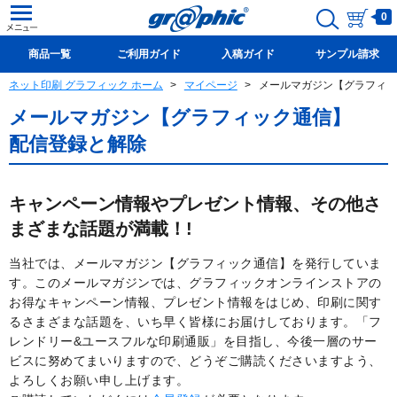
0
商品一覧
ご利用ガイド
入稿ガイド
サンプル請求
ネット印刷 グラフィック ホーム
マイページ
メールマガジン【グラフィッ
新規会員登録(無料)
メールマガジン【グラフィック通信】
配信登録と解除
キャンペーン情報やプレゼント情報、その他さ
まざまな話題が満載！!
当社では、メールマガジン【グラフィック通信】を発行していま
す。このメールマガジンでは、グラフィックオンラインストアの
お得なキャンペーン情報、プレゼント情報をはじめ、印刷に関す
るさまざまな話題を、いち早く皆様にお届けしております。「フ
レンドリー&ユースフルな印刷通販」を目指し、今後一層のサー
ビスに努めてまいりますので、どうぞご購読くださいますよう、
よろしくお願い申し上げます。