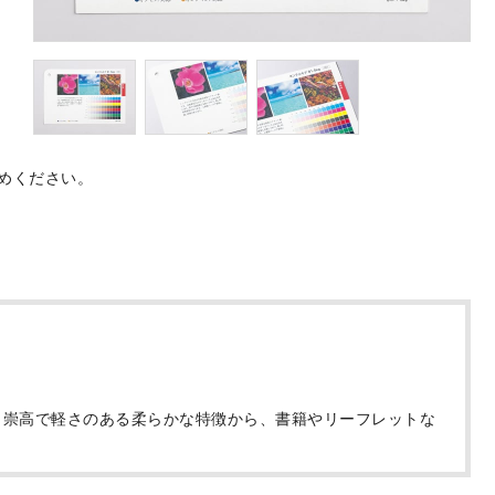
めください。
。崇高で軽さのある柔らかな特徴から、書籍やリーフレットな