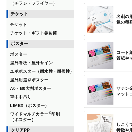
（チラシ・フライヤー）
チケット
名刺の
気の種
チケット
チケット・ギフト券封筒
ポスター
コート
ポスター
質紙や
屋外看板・屋外サイン
ユポポスター（耐水性・耐候性）
屋外用選挙ポスター
A0・B0大判ポスター
サテン
マット
車中中吊り
LIMEX（ポスター）
®
ワイドマルチカラー
印刷
（ポスター）
しこく
クリアPP
特徴や