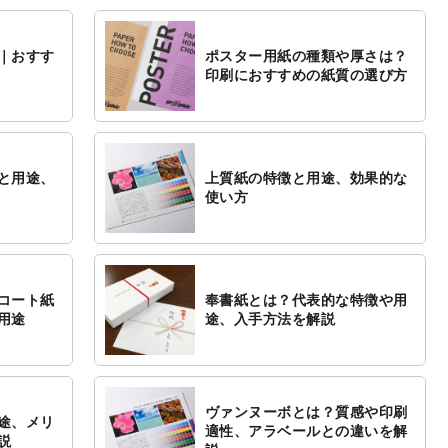
｜おすす
ポスター用紙の種類や厚さは？
印刷におすすめの紙質の選び方
と用途、
上質紙の特徴と用途、効果的な
使い方
コート紙
奉書紙とは？代表的な特徴や用
用途
途、入手方法を解説
ヴァンヌーボとは？質感や印刷
途、メリ
適性、アラベールとの違いを解
説