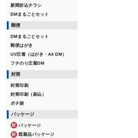
新聞折込チラシ
DMまるごとセット
郵便
DMまるごとセット
郵便はがき
UV圧着（はがき・A4 DM）
フチのり圧着DM
封筒
封筒印刷
封筒印刷（刷込）
ポチ袋
パッケージ
パッケージ
既製品パッケージ