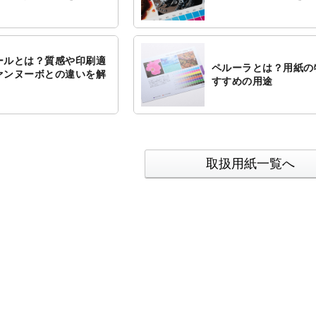
ールとは？質感や印刷適
ペルーラとは？用紙の
ァンヌーボとの違いを解
すすめの用途
取扱用紙一覧へ