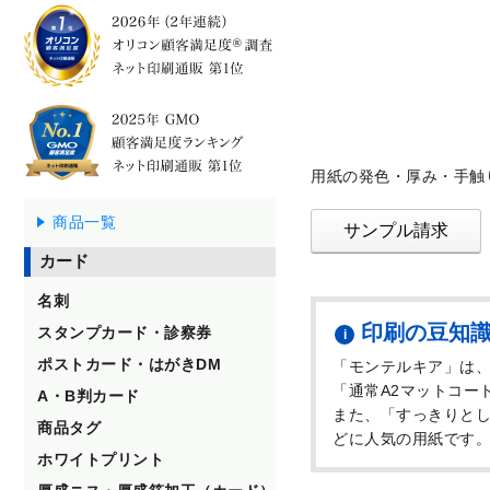
用紙の発色・厚み・手触
商品一覧
サンプル請求
カード
名刺
印刷の豆知
スタンプカード・診察券
ポストカード・はがきDM
「モンテルキア」は
「通常A2マットコー
A・B判カード
また、「すっきりと
商品タグ
どに人気の用紙です
ホワイトプリント