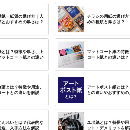
用紙・紙質の選び方｜人
チラシの用紙の選び方
類とおすすめの厚さは？
めの種類と厚さは？
紙とは？特徴や厚さ、上
マットコート紙の特徴
マットコート紙との違い
コート紙との違いは？
金藤とは？特徴や用途、
アートポスト紙とは？
コートとの違いを解説
との違いやおすすめの
てんれいとは？代表的な
ユポ紙とは？特長や用
用途、入手方法を解説
ット・デメリットを解