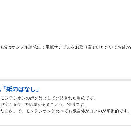
り感はサンプル請求にて用紙サンプルをお取り寄せいただいてお確か
識「紙のはなし」
、モンテシオンの姉妹品として開発された用紙です。
トの約1.5倍」の紙厚があることも、特徴です。
した白さ」で、モンテシオンと比べても紙自体が白いのが印象的です
。