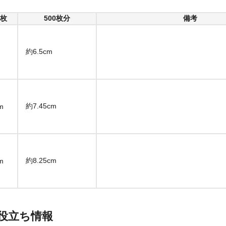
1枚
500枚分
備考
約6.5cm
約7.45cm
m
約8.25cm
m
役立ち情報