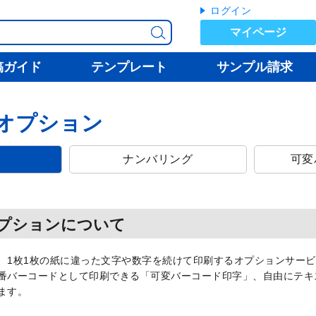
ログイン
マイページ
稿ガイド
テンプレート
サンプル請求
オプション
ナンバリング
可変
プションについて
、1枚1枚の紙に違った文字や数字を続けて印刷するオプションサー
番バーコードとして印刷できる「可変バーコード印字」、自由にテキ
ます。