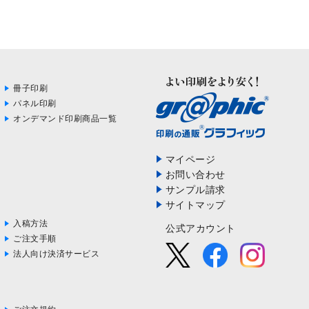
冊子印刷
パネル印刷
オンデマンド印刷商品一覧
マイページ
お問い合わせ
サンプル請求
サイトマップ
入稿方法
公式アカウント
ご注文手順
法人向け決済サービス