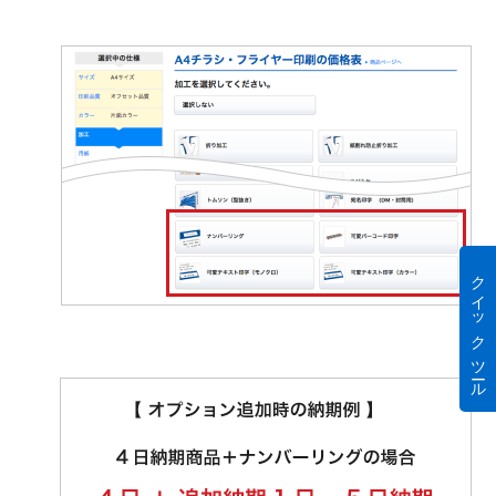
クイック ツール