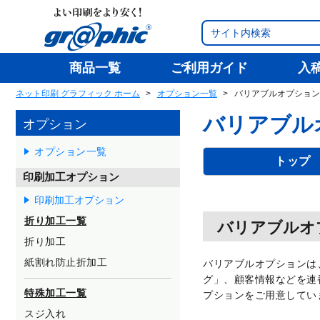
商品一覧
ご利用ガイド
入
ネット印刷 グラフィック ホーム
オプション一覧
バリアブルオプション
バリアブル
オプション
オプション一覧
トップ
印刷加工オプション
印刷加工オプション
折り加工一覧
バリアブルオ
折り加工
紙割れ防止折加工
バリアブルオプションは
グ」、顧客情報などを連
特殊加工一覧
プションをご用意してい
スジ入れ