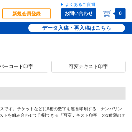
よくあるご質問
お問い合わせ
0
新規会員登録
データ入稿・再入稿
バーコード印字
可変テキスト印字
ビスです。チケットなどに6桁の数字を連番印刷する「ナンバリン
ストを組み合わせて印刷できる「可変テキスト印字」の3種類のオ