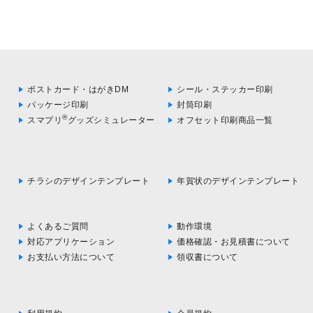
ポストカード・はがきDM
シール・ステッカー印刷
パッケージ印刷
封筒印刷
®
スマプリ
グッズシミュレーター
オフセット印刷商品一覧
チラシのデザインテンプレート
年賀状のデザインテンプレート
よくあるご質問
動作環境
対応アプリケーション
価格確認・お見積書について
お支払い方法について
領収書について