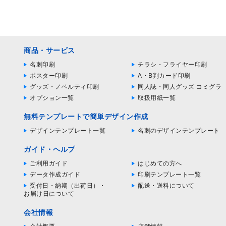
商品・サービス
名刺印刷
チラシ・フライヤー印刷
ポスター印刷
A・B判カード印刷
グッズ・ノベルティ印刷
同人誌・同人グッズ コミグラ
オプション一覧
取扱用紙一覧
無料テンプレートで簡単デザイン作成
デザインテンプレート一覧
名刺のデザインテンプレート
ガイド・ヘルプ
ご利用ガイド
はじめての方へ
データ作成ガイド
印刷テンプレート一覧
受付日・納期（出荷日）・
配送・送料について
お届け日について
会社情報