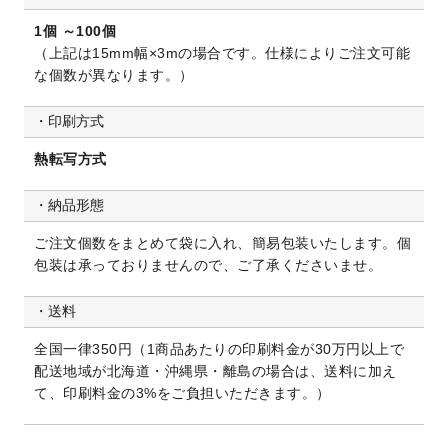
1個 ～100個
（上記は15mm幅×3mの場合です。仕様によりご注文可能
な個数が異なります。）
印刷方式
熱転写方式
納品形態
ご注文個数をまとめて袋に入れ、簡易包装いたします。個
包装は承っておりませんので、ご了承くださいませ。
送料
全国一律350円（1商品あたりの印刷料金が30万円以上で
配送地域が北海道・沖縄県・離島の場合は、送料に加え
て、印刷料金の3%をご負担いただきます。）