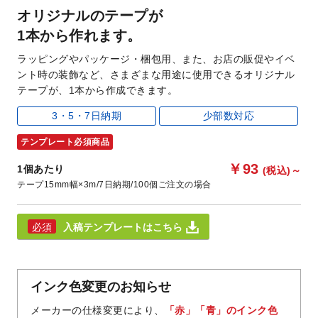
オリジナルのテープが
1本から作れます。
ラッピングやパッケージ・梱包用、また、お店の販促やイベ
ント時の装飾など、さまざまな用途に使用できるオリジナル
テープが、1本から作成できます。
3・5・7日納期
少部数対応
テンプレート必須商品
￥93
1個あたり
(税込)
～
テープ15mm幅×3m
7日納期
100個ご注文の場合
入稿テンプレートはこちら
インク色変更のお知らせ
メーカーの仕様変更により、
「赤」「青」のインク色