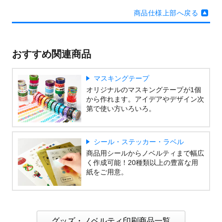
商品仕様上部へ戻る
おすすめ関連商品
マスキングテープ
オリジナルのマスキングテープが1個
から作れます。アイデアやデザイン次
第で使い方いろいろ。
シール・ステッカー・ラベル
商品用シールからノベルティまで幅広
く作成可能！20種類以上の豊富な用
紙をご用意。
グッズ・ノベルティ印刷商品一覧