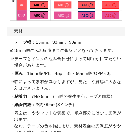
素材
テープ幅
：15mm、38mm、50mm
15mm幅のみ20m巻までの取扱いとなっております。
テープとインクの組み合わせによって印字が目立たない
場合があります。
厚み
：15mm幅/PET 45μ、38・50mm幅/OPP 60μ
幅によって素材が異なりますが、見た目や質感に大きな
差はございません。
粘着力
：7N/25mm（市販の養生用布テープと同様）
紙管内経
：Φ約76mm(3インチ)
表面は、ややマットな質感で、印刷部分には少し光沢が
出ます。
なお、テープの色や幅により、素材表面の光沢度がやや