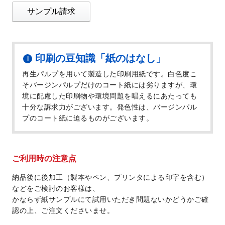
サンプル請求
印刷の豆知識「紙のはなし」
再生パルプを用いて製造した印刷用紙です。白色度こ
そバージンパルプだけのコート紙には劣りますが、環
境に配慮した印刷物や環境問題を唱えるにあたっても
十分な訴求力がございます。発色性は、バージンパル
プのコート紙に迫るものがございます。
ご利用時の注意点
納品後に後加工（製本やペン、プリンタによる印字を含む）
などをご検討のお客様は、
かならず紙サンプルにて試用いただき問題ないかどうかご確
認の上、ご注文くださいませ。