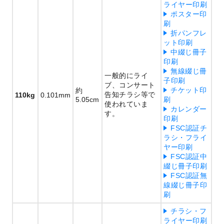
ライヤー印刷
ポスター印
刷
折パンフレ
ット印刷
中綴じ冊子
印刷
無線綴じ冊
一般的にライ
子印刷
ブ、コンサート
チケット印
約
告知チラシ等で
110kg
0.101mm
5.05cm
刷
使われていま
カレンダー
す。
印刷
FSC認証チ
ラシ・フライ
ヤー印刷
FSC認証中
綴じ冊子印刷
FSC認証無
線綴じ冊子印
刷
チラシ・フ
ライヤー印刷