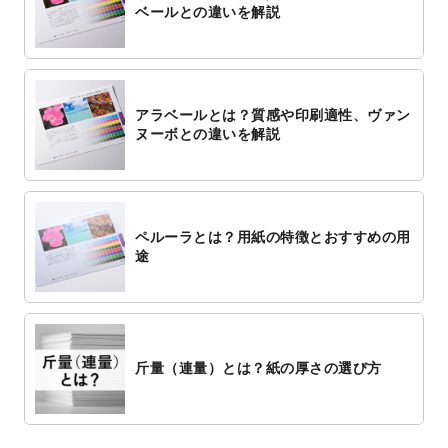
ベールとの違いを解説
アラベールとは？質感や印刷適性、ヴァン
ヌーボとの違いを解説
ペルーラとは？用紙の特徴とおすすめの用
途
斤量（連量）とは？紙の厚さの選び方