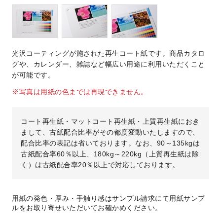
光沢コーティングが施された再生コート紙です。商品カタロ
グや、カレンダー、雑誌など幅広い用途に利用いただくこと
が可能です。
※写真は用紙の色までは再現できません。
コート再生紙・マットコート再生紙・上質再生紙におき
まして、古紙配合比率がその都度変動いたしますので、
配合比率の表記は省いております。なお、90～135kgは
古紙配合率60％以上、180kg～220kg（上質再生紙は除
く）は古紙配合率20％以上で対応しております。
用紙の発色・厚み・手触り感はサンプル請求にて用紙サンプ
ルをお取り寄せいただいてお確かめください。