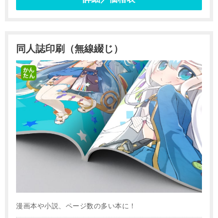
同人誌印刷（無線綴じ）
漫画本や小説、ページ数の多い本に！