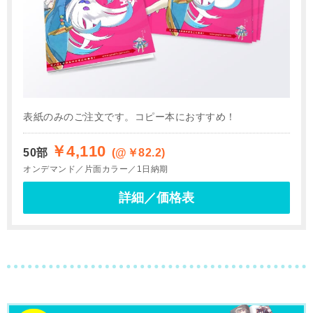
表紙のみのご注文です。コピー本におすすめ！
￥4,110
50部
(@￥82.2)
オンデマンド
片面カラー
1日納期
詳細／価格表