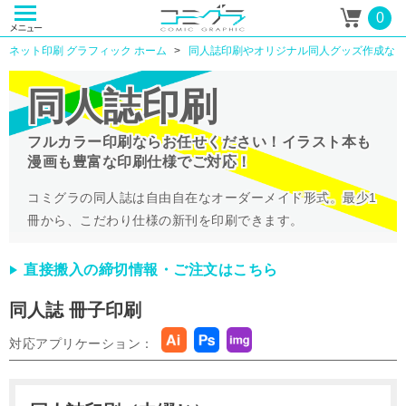
0
ネット印刷 グラフィック ホーム
同人誌印刷やオリジナル同人グッズ作成なら
同人誌印刷
フルカラー印刷ならお任せください！
イラスト本も
漫画も豊富な印刷仕様でご対応！
コミグラの同人誌は自由自在なオーダーメイド形式。
最少1
冊から、こだわり仕様の新刊を印刷できます。
直接搬入の締切情報・ご注文はこちら
同人誌 冊子印刷
対応アプリケーション