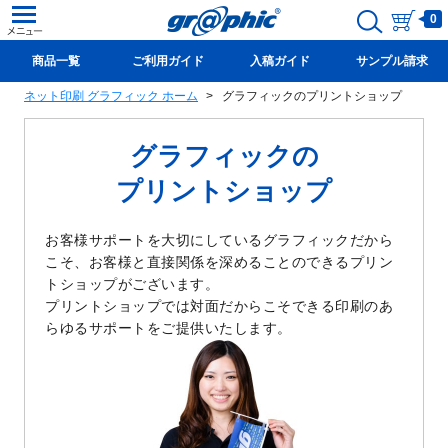
0
商品一覧
ご利用ガイド
入稿ガイド
サンプル請求
ネット印刷 グラフィック ホーム
グラフィックのプリントショップ
新規会員登録(無料)
グラフィックの
プリントショップ
お客様サポートを大切にしているグラフィックだから
こそ、お客様と直接関係を深めることのできるプリン
トショップがございます。
プリントショップでは対面だからこそできる印刷のあ
らゆるサポートをご提供いたします。