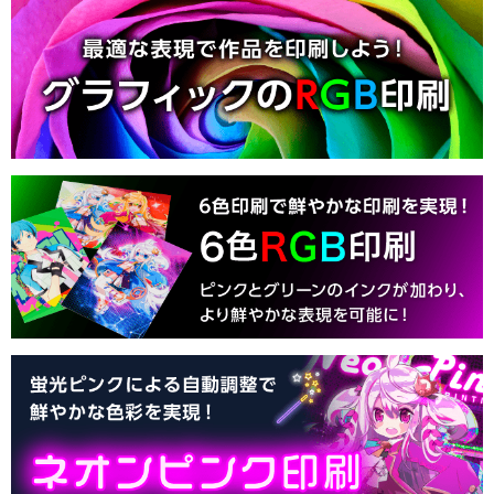
紙】のご注文受付を再開しました
2025/11/10
【屋内用ポスター印刷（オンデマンド）】「パ
ウチ加工」受注再開のお知らせ
2025/11/4
【オンデマンドポスター印刷】について重要な
お知らせ
2025/10/2
【フルカラータオル印刷】について重要なお知
らせ
2025/10/1
【屋内用ポスター印刷（オンデマンド）】「パ
ウチ加工」について重要なお知らせ
2025/9/24
【フルカラータオル印刷】について重要なお知
らせ
2025/9/3
【屋内用ポスター印刷（オンデマンド）】「パ
ウチ加工」受注再開のお知らせ
2025/8/28
【屋内用ポスター印刷（オンデマンド）】「パ
ウチ加工」について重要なお知らせ
2025/8/23
【サーモ ステンレスタンブラー】について重
要なお知らせ
2025/8/22
【布タペストリー】のご注文受付を再開いたし
ました