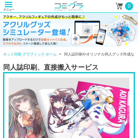
0
ネット印刷 グラフィック ホーム
同人誌印刷やオリジナル同人グッズ作成なら
同人誌印刷、直接搬入サービス