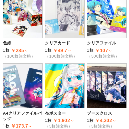
色紙
クリアカード
クリアファイル
1枚
1枚
1枚
￥285
￥49.7
￥107
～
～
～
（100枚注文時）
（100枚注文時）
（500枚注文時）
A4クリアファイルバ
布ポスター
ブースクロス
ッグ
1枚
1枚
￥1,902
￥4,302
～
～
1枚
￥173.7
～
（5枚注文時）
（5枚注文時）