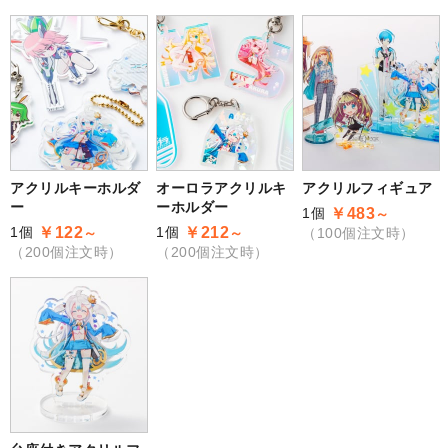
アクリルキーホルダ
オーロラアクリルキ
アクリルフィギュア
ー
ーホルダー
1個
￥483
～
1個
1個
￥122
￥212
～
～
（100個注文時）
（200個注文時）
（200個注文時）