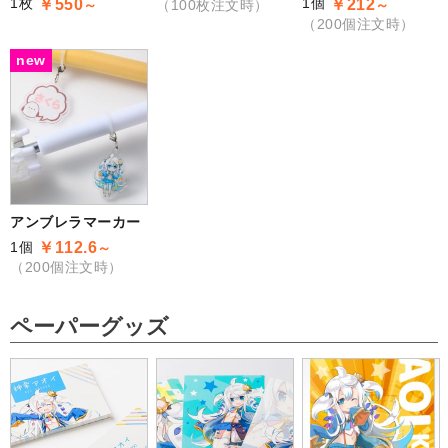
1枚
1個
￥550
￥212
～
（100枚注文時）
～
（200個注文時）
new
アンブレラマーカー
1個
￥112.6
～
（200個注文時）
ペーパーグッズ