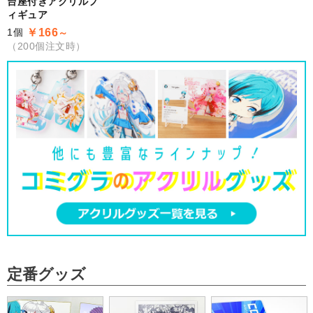
台座付きアクリルフ
ィギュア
1個
￥166
～
（200個注文時）
定番グッズ