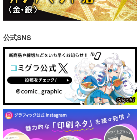
要なお知らせ
2025/4/14
【サーモ ステンレスボトル印刷】について重
要なお知らせ
2025/3/24
【オンデマンドポスター印刷 最高級厚口和
紙】のご注文受付を再開しました
公式SNS
2025/3/21
【サーモ ステンレスボトル印刷】について重
要なお知らせ
2025/3/18
【不織布バッグ】のご注文受付を再開いたしま
した
2025/3/18
【不織布バッグ】について重要なお知らせ
2025/3/14
【アイロンシート】のご注文受付を再開いたし
ました
2025/3/8
【アイロンシート】について重要なお知らせ
2025/2/26
【不織布バッグ】について重要なお知らせ
2025/2/19
【表面加工】「マットPP貼（オンデマン
ド）」のご注文受付を再開いたしました
2025/2/18
【表面加工】「マットPP貼（オンデマン
ド）」について重要なお知らせ
2025/2/17
【オンデマンドポスター印刷】について重要な