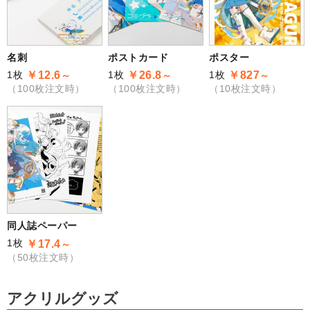
名刺
ポストカード
ポスター
1枚
1枚
1枚
￥12.6
￥26.8
￥827
～
～
～
（100枚注文時）
（100枚注文時）
（10枚注文時）
同人誌ペーパー
1枚
￥17.4
～
（50枚注文時）
アクリルグッズ