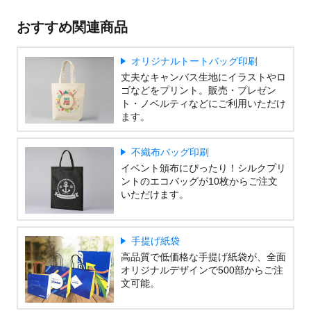
おすすめ関連商品
オリジナルトートバッグ印刷
丈夫なキャンバス生地にイラストやロ
ゴなどをプリント。販売・プレゼン
ト・ノベルティなどにご利用いただけ
ます。
不織布バッグ印刷
イベント頒布にぴったり！シルクプリ
ントのエコバッグが10枚からご注文
いただけます。
手提げ紙袋
高品質で低価格な手提げ紙袋が、全面
オリジナルデザインで500部からご注
文可能。