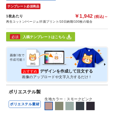
テンプレート必須商品
￥1,942
1枚あたり
(税込)
～
再生コットン
ベージュ
片面プリント
10日納期
100枚の場合
入稿テンプレートはこちら
デザインを作成して注文する
おすすめ
画像のアップロードや文字入力するだけ！
ポリエステル製
生地カラー
スモークピンク
ポリエステル素材