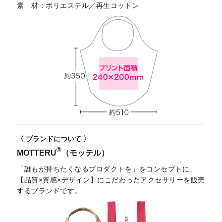
素 材
ポリエステル／再生コットン
〈 ブランドについて 〉
®
MOTTERU
（モッテル）
「誰もが持ちたくなるプロダクトを」をコンセプトに、
【品質×質感×デザイン】にこだわったアクセサリーを販売
するブランドです。