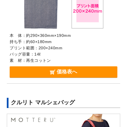
本 体：
約290×360mm×190mm
持ち手：
約60×180mm
プリント範囲：
200×240mm
バッグ容量：
14ℓ
素 材：
再生コットン
価格表へ
クルリト マルシェバッグ