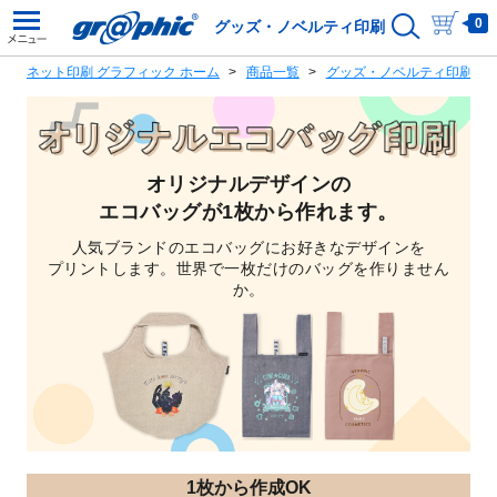
0
グッズ・ノベルティ印刷
ネット印刷 グラフィック ホーム
商品一覧
グッズ・ノベルティ印刷商
オリジナルデザインの
エコバッグが1枚から作れます。
人気ブランドのエコバッグにお好きなデザインを
プリントします。世界で一枚だけのバッグを作りません
か。
1枚から作成OK