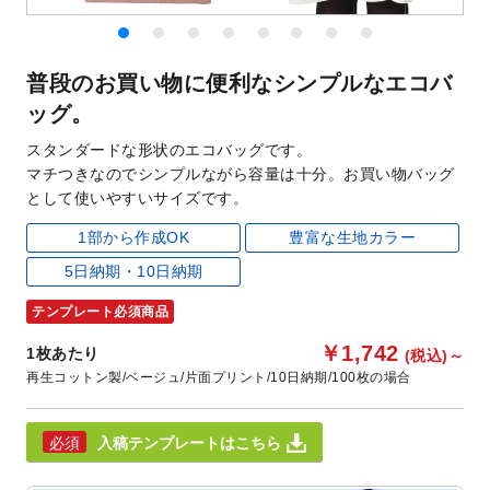
普段のお買い物に便利なシンプルなエコバ
ッグ。
スタンダードな形状のエコバッグです。
マチつきなのでシンプルながら容量は十分。お買い物バッグ
として使いやすいサイズです。
1部から作成OK
豊富な生地カラー
5日納期・10日納期
テンプレート必須商品
￥1,742
1枚あたり
(税込)
～
再生コットン製
ベージュ
片面プリント
10日納期
100枚の場合
入稿テンプレートはこちら