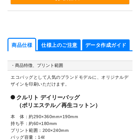
商品仕様
仕様上のご注意
データ作成ガイド
商品仕様
仕様上のご注意
データ作成ガイド
商品特徴、プリント範囲
エコバッグとして人気のブランドモデルに、オリジナルデ
ザインを印刷いただけます。
クルリト デイリーバッグ
（ポリエステル／再生コットン）
本 体
約290×360mm×190mm
持ち手
約60×180mm
プリント範囲
200×240mm
バッグ容量
14ℓ