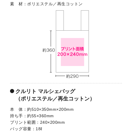
素 材
ポリエステル／再生コットン
クルリト マルシェバッグ
（ポリエステル／再生コットン）
本 体
約510×350mm×200mm
持ち手
約55×360mm
プリント範囲
240×200mm
バッグ容量
18ℓ