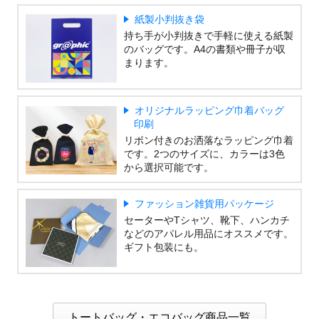
紙製小判抜き袋
持ち手が小判抜きで手軽に使える紙製
のバッグです。A4の書類や冊子が収
まります。
オリジナルラッピング巾着バッグ
印刷
リボン付きのお洒落なラッピング巾着
です。2つのサイズに、カラーは3色
から選択可能です。
ファッション雑貨用パッケージ
セーターやTシャツ、靴下、ハンカチ
などのアパレル用品にオススメです。
ギフト包装にも。
トートバッグ・エコバッグ商品一覧