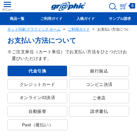
0
商品一覧
ご利用ガイド
入稿ガイド
サンプル請求
ネット印刷 グラフィック ホーム
ご利用ガイド
お支払い方法について
新規会員登録(無料)
お支払い方法について
ご注文単位（カート単位）でお支払い方法をひとつだけお
選びいただけます。
代金引換
銀行振込
クレジットカード
コンビニ決済
オンラインID決済
ご来店
自動振替
請求書払
Paid（後払い）