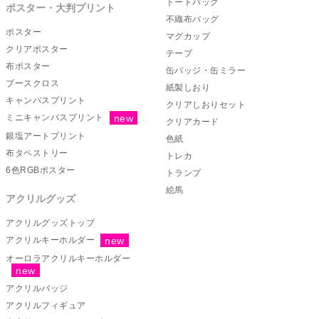
トートバッグ
ポスター・大判プリント
不織布バッグ
ポスター
マグカップ
クリアポスター
テープ
布ポスター
缶バッジ・缶ミラー
ブースクロス
紙製しおり
キャンバスプリント
クリアしおりセット
ミニキャンバスプリント
クリアカード
銀塩アートプリント
色紙
布タペストリー
トレカ
6色RGBポスター
トランプ
絵馬
アクリルグッズ
アクリルグッズトップ
アクリルキーホルダー
オーロラアクリルキーホルダー
アクリルバッジ
アクリルフィギュア