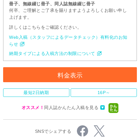
冊子、無線綴じ冊子、同人誌無線綴じ冊子
何卒、ご理解とご了承を賜りますようよろしくお願い申し
上げます。
詳しくはこちらをご確認ください。
Web入稿（スタッフによるデータチェック）有料化のお知
らせ
納期タイプによる入稿方法の制限について
料金表示
最短2日納期
16P～
オススメ！
同人誌かんたん入稿を見る
SNSでシェアする