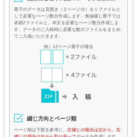
冊子のデータは見開き（２ページ分）を１ファイルと
して必要なページ数分作成します。
無線綴じ冊子では
表紙2ファイルと、本文を必要なページ数分作成しま
す。
データのご入稿時に必要な数のファイルをまとめ
てご入稿いただきます。
例）12ページ冊子の場合
綴じ方向とページ順
ページ順は下図を参考に、
左綴じの場合は左から、右
綴じの場合は右から割り振って
データを作成します。