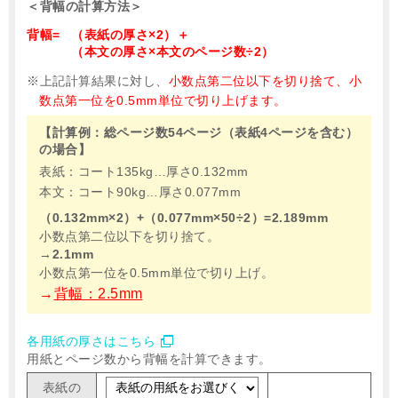
＜背幅の計算方法＞
背幅=
（表紙の厚さ×2）＋
（本文の厚さ×本文のページ数÷2）
上記計算結果に対し、
小数点第二位以下を切り捨て、小
数点第一位を0.5mm単位で切り上げます。
【計算例：総ページ数54ページ（表紙4ページを含む）
の場合】
表紙：コート135kg…厚さ0.132mm
本文：コート90kg…厚さ0.077mm
（0.132mm×2）+（0.077mm×50÷2）=2.189mm
小数点第二位以下を切り捨て。
→2.1mm
小数点第一位を0.5mm単位で切り上げ。
背幅：2.5mm
各用紙の厚さはこちら
用紙とページ数から背幅を計算できます。
表紙の