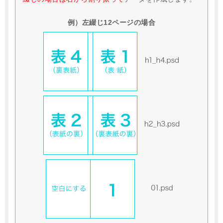
例）左綴じ12ページの場合