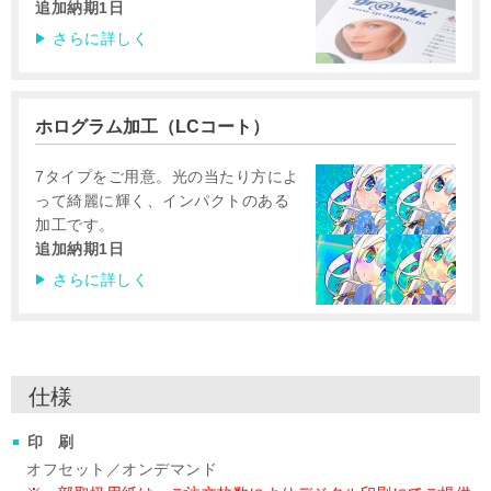
追加納期1日
さらに詳しく
ホログラム加工（LCコート）
7タイプをご用意。光の当たり方によ
って綺麗に輝く、インパクトのある
加工です。
追加納期1日
さらに詳しく
仕様
印刷
オフセット／オンデマンド