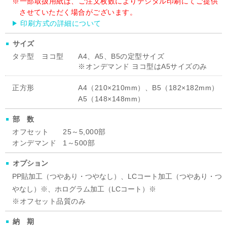
一部取扱用紙は、ご注文枚数によりデジタル印刷にてご提供
させていただく場合がございます。
印刷方式の詳細について
サイズ
タテ型 ヨコ型
A4、A5、B5の定型サイズ
オンデマンド ヨコ型はA5サイズのみ
正方形
A4（210×210mm）、B5（182×182mm）
A5（148×148mm）
部数
オフセット
25～5,000部
オンデマンド
1～500部
オプション
PP貼加工（つやあり・つやなし）、LCコート加工（つやあり・つ
やなし）※、ホログラム加工（LCコート）※
オフセット品質のみ
納期