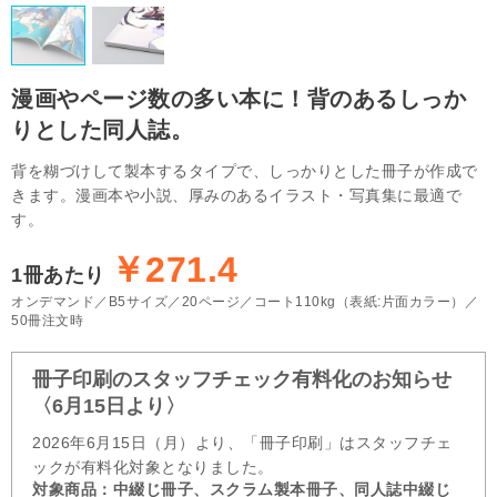
漫画やページ数の多い本に！
背のあるしっか
りとした同人誌。
背を糊づけして製本するタイプで、しっかりとした冊子が作成で
きます。漫画本や小説、厚みのあるイラスト・写真集に最適で
す。
￥271.4
1冊あたり
オンデマンド
B5サイズ
20ページ
コート110kg（表紙:片面カラー）
50冊注文時
冊子印刷のスタッフチェック有料化のお知らせ
〈6月15日より〉
2026年6月15日（月）より、「冊子印刷」はスタッフチェ
ックが有料化対象となりました。
対象商品：中綴じ冊子、スクラム製本冊子、同人誌中綴じ