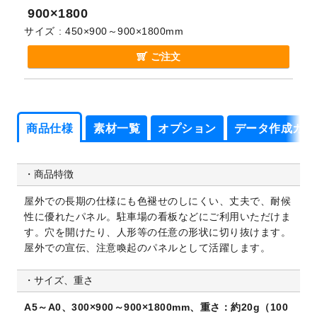
900×1800
サイズ
450×900～900×1800mm
ご注文
商品仕様
素材一覧
オプション
データ作成ガイ
商品仕様
素材一覧
オプション
データ作成ガイ
商品特徴
屋外での長期の仕様にも色褪せのしにくい、丈夫で、耐候
性に優れたパネル。駐車場の看板などにご利用いただけま
す。
穴を開けたり、人形等の任意の形状に切り抜けます。
屋外での宣伝、注意喚起のパネルとして活躍します。
サイズ、重さ
A5～A0、300×900～900×1800mm、重さ：約20g（100