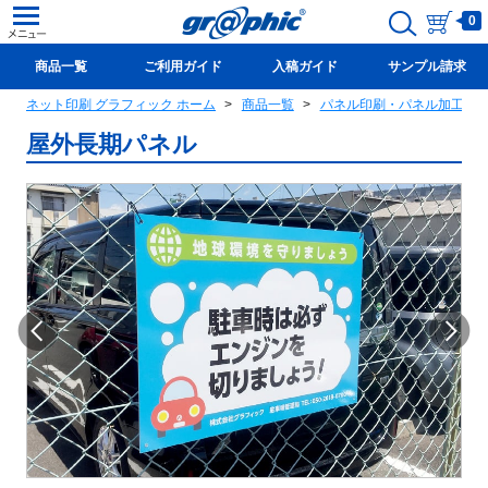
0
商品一覧
ご利用ガイド
入稿ガイド
サンプル請求
ネット印刷 グラフィック ホーム
商品一覧
パネル印刷・パネル加工セ
新規会員登録(無料)
屋外長期パネル