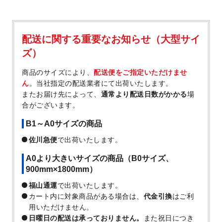
配送に関する重要なお知らせ（大型サイ
ズ）
商品のサイズにより、
配送便をご指定いただけませ
ん
。当社指定の配送業者にて出荷いたします。
またお届け先によって、
通常より配送日数がかかる
場
合がございます。
B1～A0サイズの商品
佐川急便
で出荷いたします。
A0より大きいサイズの商品（B0サイズ、
900mm×1800mm）
福山通運
で出荷いたします。
カート内に対象商品がある場合は、
代金引換
はご利
用いただけません。
日曜日の配送は承っておりません。
また祝日につき