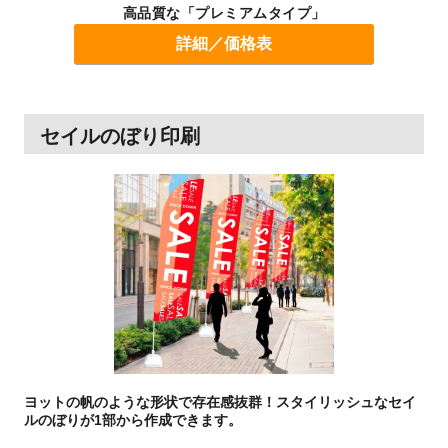
高品質な「プレミアムタイプ」
詳細／価格表
セイルのぼり印刷
ヨットの帆のような形状で存在感抜群！
スタイリッシュなセイ
ルのぼりが1部から作成できます。