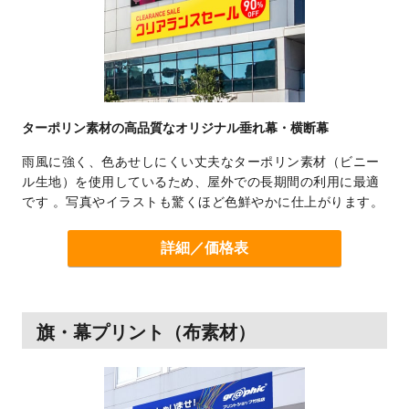
ターポリン素材の高品質なオリジナル垂れ幕・横断幕
雨風に強く、色あせしにくい丈夫なターポリン素材（ビニー
ル生地）を使用しているため、屋外での長期間の利用に最適
です 。写真やイラストも驚くほど色鮮やかに仕上がります。
詳細／価格表
旗・幕プリント（布素材）