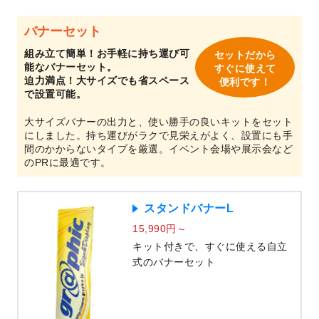
バナーセット
組み立て簡単！お手軽に持ち運び可
セットだから
能なバナーセット。
すぐに使えて
迫力満点！大サイズでも省スペース
便利です！
で設置可能。
大サイズバナーの出力と、使い勝手の良いキットをセット
にしました。持ち運びがラクで見栄えがよく、設置にも手
間のかからないタイプを厳選。イベント会場や展示会など
のPRに最適です。
スタンドバナーL
15,990円～
キット付きで、すぐに使える自立
式のバナーセット