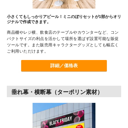
小さくてもしっかりアピール！
ミニのぼりセットが1部からオリ
ジナルで作成できます。
商品棚やレジ横、飲食店のテーブルやカウンターなど、コン
パクトサイズの利点を活かして場所を選ばず設置可能な販促
ツールです。また販売用キャラクターグッズとしても幅広く
ご利用いただけます。
詳細／価格表
垂れ幕・横断幕（ターポリン素材）