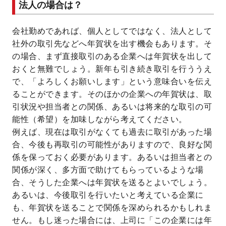
法人の場合は？
会社勤めであれば、個人としてではなく、法人として
社外の取引先などへ年賀状を出す機会もあります。そ
の場合、まず直接取引のある企業へは年賀状を出して
おくと無難でしょう。新年も引き続き取引を行ううえ
で、「よろしくお願いします」という意味合いを伝え
ることができます。そのほかの企業への年賀状は、取
引状況や担当者との関係、あるいは将来的な取引の可
能性（希望）を加味しながら考えてください。
例えば、現在は取引がなくても過去に取引があった場
合、今後も再取引の可能性がありますので、良好な関
係を保っておく必要があります。あるいは担当者との
関係が深く、多方面で助けてもらっているような場
合、そうした企業へは年賀状を送るとよいでしょう。
あるいは、今後取引を行いたいと考えている企業に
も、年賀状を送ることで関係を深められるかもしれま
せん。もし迷った場合には、上司に「この企業には年