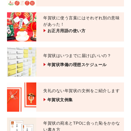
年賀状に使う言葉にはそれぞれ別の意味
があった！
お正月用語の使い方
年賀状はいつまでに届けばいいの？
年賀状準備の理想スケジュール
失礼のない年賀状の文例をご紹介します
年賀状文例集
年賀状の宛名とTPOに合った恥をかかな
い書き方