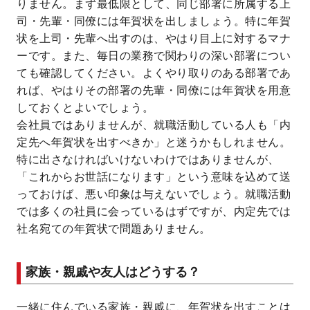
りません。まず最低限として、同じ部署に所属する上
司・先輩・同僚には年賀状を出しましょう。特に年賀
状を上司・先輩へ出すのは、やはり目上に対するマナ
ーです。また、毎日の業務で関わりの深い部署につい
ても確認してください。よくやり取りのある部署であ
れば、やはりその部署の先輩・同僚には年賀状を用意
しておくとよいでしょう。
会社員ではありませんが、就職活動している人も「内
定先へ年賀状を出すべきか」と迷うかもしれません。
特に出さなければいけないわけではありませんが、
「これからお世話になります」という意味を込めて送
っておけば、悪い印象は与えないでしょう。就職活動
では多くの社員に会っているはずですが、内定先では
社名宛ての年賀状で問題ありません。
家族・親戚や友人はどうする？
一緒に住んでいる家族・親戚に、年賀状を出すことは