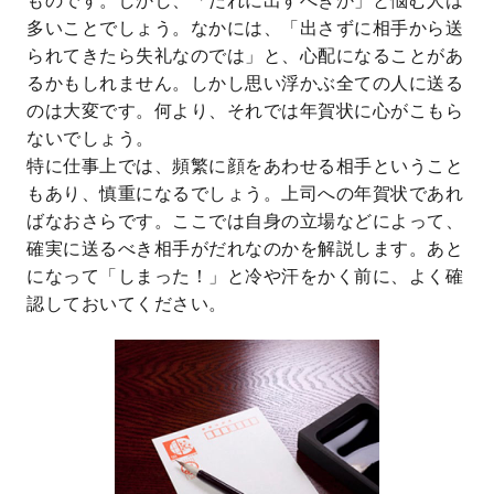
ものです。しかし、「だれに出すべきか」と悩む人は
多いことでしょう。なかには、「出さずに相手から送
られてきたら失礼なのでは」と、心配になることがあ
るかもしれません。しかし思い浮かぶ全ての人に送る
のは大変です。何より、それでは年賀状に心がこもら
ないでしょう。
特に仕事上では、頻繁に顔をあわせる相手ということ
もあり、慎重になるでしょう。上司への年賀状であれ
ばなおさらです。ここでは自身の立場などによって、
確実に送るべき相手がだれなのかを解説します。あと
になって「しまった！」と冷や汗をかく前に、よく確
認しておいてください。