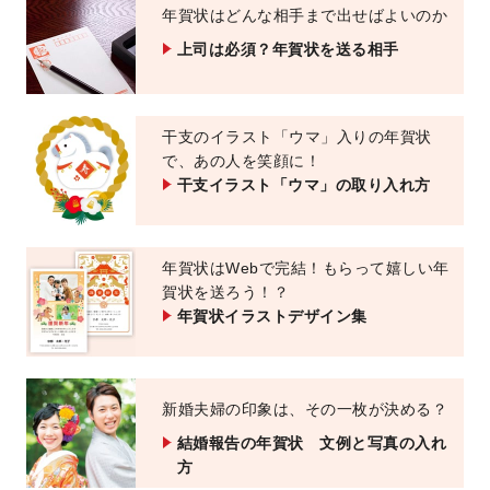
年賀状はどんな相手まで出せばよいのか
上司は必須？年賀状を送る相手
干支のイラスト「ウマ」入りの年賀状
で、あの人を笑顔に！
干支イラスト「ウマ」の取り入れ方
年賀状はWebで完結！
もらって嬉しい年
賀状を送ろう！？
年賀状イラストデザイン集
新婚夫婦の印象は、その一枚が決める？
結婚報告の年賀状 文例と写真の入れ
方