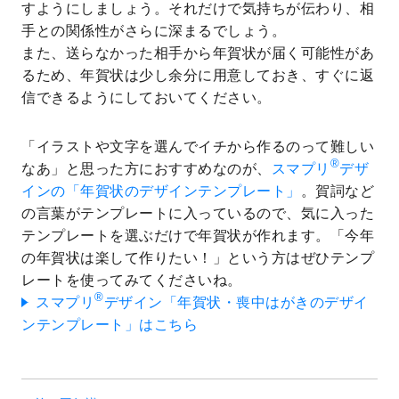
すようにしましょう。それだけで気持ちが伝わり、相
手との関係性がさらに深まるでしょう。
また、送らなかった相手から年賀状が届く可能性があ
るため、年賀状は少し余分に用意しておき、すぐに返
信できるようにしておいてください。
「イラストや文字を選んでイチから作るのって難しい
®
なあ」と思った方におすすめなのが、
スマプリ
デザ
インの「年賀状のデザインテンプレート」
。賀詞など
の言葉がテンプレートに入っているので、気に入った
テンプレートを選ぶだけで年賀状が作れます。「今年
の年賀状は楽して作りたい！」という方はぜひテンプ
レートを使ってみてくださいね。
®
スマプリ
デザイン「年賀状・喪中はがきのデザイ
ンテンプレート」はこちら