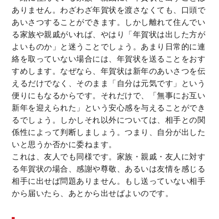
ありません。わざわざ年賀状を渡さなくても、口頭で
あいさつすることができます。しかし離れて住んでい
る家族や親戚がいれば、やはり「年賀状は出した方が
よいものか」と迷うことでしょう。あまり日常的に連
絡を取っていない場合には、年賀状を送ることをおす
すめします。なぜなら、年賀状は新年のあいさつを伝
えるだけでなく、そのまま「自分は元気です」という
便りにもなるからです。それだけで、「無事にお互い
新年を迎えられた」という安心感を与えることができ
るでしょう。しかしそれ以外については、相手との関
係性によって判断しましょう。つまり、自分が出した
いと思うか否かに委ねます。
これは、友人でも同様です。家族・親戚・友人に対す
る年賀状の場合、感謝や尊敬、あるいは友情を感じる
相手に出せば問題ありません。もし送っていない相手
から届いたら、あとから出せばよいのです。