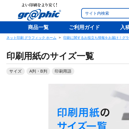
商品一覧
ご利用ガイド
入
ネット印刷 グラフィック ホーム
印刷に関するお役立ち情報をお届け！グラ
印刷用紙のサイズ一覧
サイズ
A判・B判
印刷用語