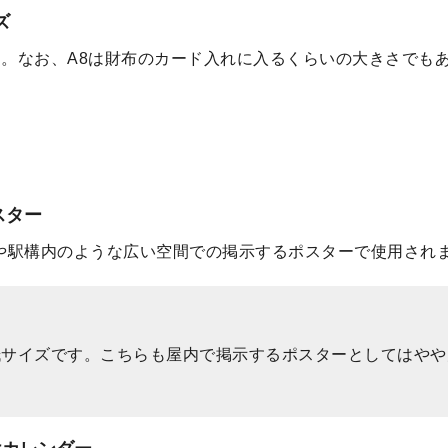
ズ
す。なお、A8は財布のカード入れに入るくらいの大きさでも
スター
外や駅構内のような広い空間での掲示するポスターで使用され
紙サイズです。こちらも屋内で掲示するポスターとしてはや