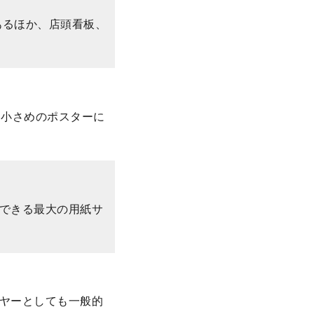
あるほか、店頭看板、
し小さめのポスターに
刷できる最大の用紙サ
イヤーとしても一般的