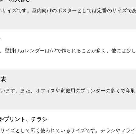
大きいサイズです。屋内向けのポスターとしては定番のサイズで
ー
ズです。壁掛けカレンダーはA2で作られることが多く、他には少
ー表
ています。また、オフィスや家庭用のプリンターの多くで印
やプリント、チラシ
番サイズとして広く使われているサイズです。チラシやフラ