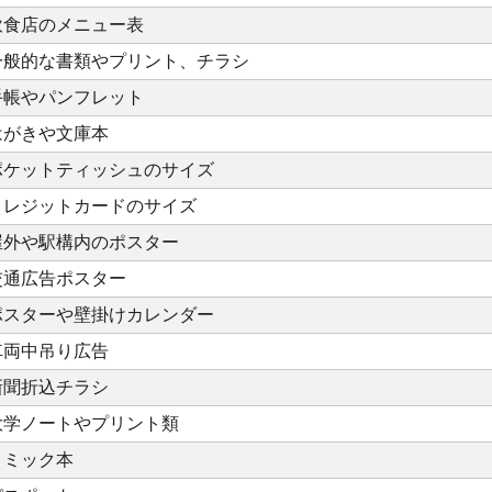
飲食店のメニュー表
一般的な書類やプリント、チラシ
手帳やパンフレット
はがきや文庫本
ポケットティッシュのサイズ
クレジットカードのサイズ
屋外や駅構内のポスター
交通広告ポスター
ポスターや壁掛けカレンダー
車両中吊り広告
新聞折込チラシ
大学ノートやプリント類
コミック本