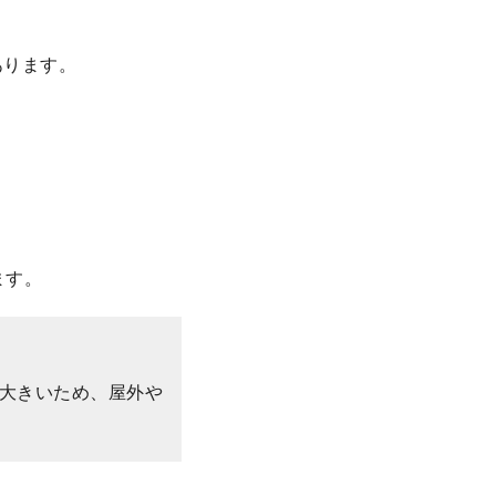
あります。
ます。
や大きいため、屋外や