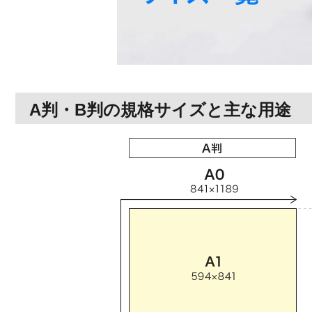
A判・B判の規格サイズと主な用途