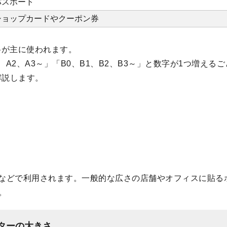
パスポート
ショップカードやクーポン券
格が主に使われます。
、A2、A3～」「B0、B1、B2、B3～」と数字が1つ増える
解説します。
ーなどで利用されます。一般的な広さの店舗やオフィスに貼る
。
ターの大きさ