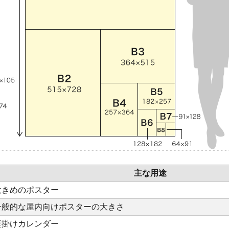
主な用途
大きめのポスター
一般的な屋内向けポスターの大きさ
壁掛けカレンダー