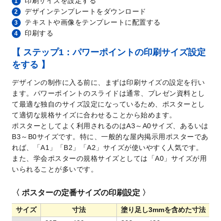
印刷サイズを設定する
1
デザインテンプレートをダウンロード
2
テキストや画像をテンプレートに配置する
3
印刷する
4
【 ステップ1：パワーポイントの印刷サイズ設定
をする 】
デザインの制作に入る前に、まずは印刷サイズの設定を行い
ます。パワーポイントのスライドは通常、プレゼン資料とし
て最適な独自のサイズ設定になっているため、ポスターとし
て適切な規格サイズに合わせることから始めます。
ポスターとしてよく利用されるのはA3～A0サイズ、あるいは
B3～B0サイズです。特に、一般的な屋内掲示用ポスターであ
れば、「A1」「B2」「A2」サイズが使いやすく人気です。
また、学会ポスターの規格サイズとしては「A0」サイズが用
いられることが多いです。
〈 ポスターの定番サイズの印刷設定 〉
サイズ
寸法
塗り足し3mmを
含めた寸法