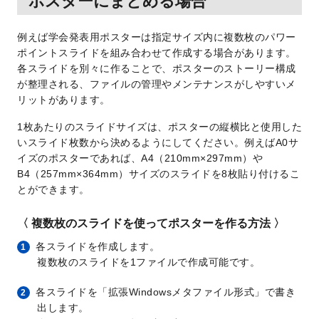
ポスターにまとめる場合
例えば学会発表用ポスターは指定サイズ内に複数枚のパワー
ポイントスライドを組み合わせて作成する場合があります。
各スライドを別々に作ることで、ポスターのストーリー構成
が整理される、ファイルの管理やメンテナンスがしやすいメ
リットがあります。
1枚あたりのスライドサイズは、ポスターの縦横比と使用した
いスライド枚数から決めるようにしてください。例えばA0サ
イズのポスターであれば、A4（210mm×297mm）や
B4（257mm×364mm）サイズのスライドを8枚貼り付けるこ
とができます。
〈 複数枚のスライドを使ってポスターを作る方法 〉
各スライドを作成します。
1
複数枚のスライドを1ファイルで作成可能です。
各スライドを「拡張Windowsメタファイル形式」で書き
2
出します。