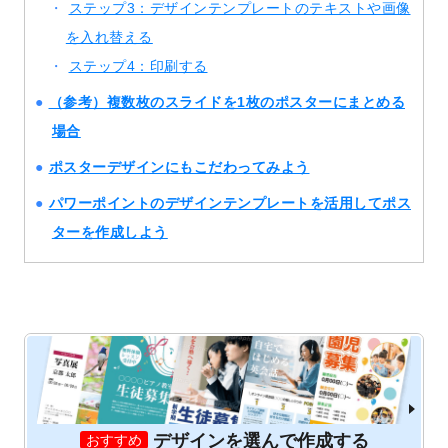
ステップ3：デザインテンプレートのテキストや画像
を入れ替える
ステップ4：印刷する
（参考）複数枚のスライドを1枚のポスターにまとめる
場合
ポスターデザインにもこだわってみよう
パワーポイントのデザインテンプレートを活用してポス
ターを作成しよう
デザインを選んで作成する
おすすめ