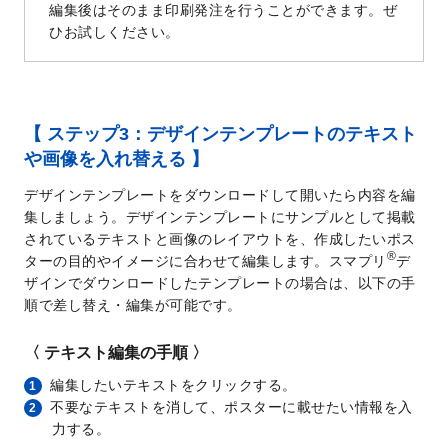
編集後はそのまま印刷発注を行うことができます。ぜ
ひお試しください。
【 ステップ3：デザインテンプレートのテキスト
や画像を入れ替える 】
デザインテンプレートをダウンロードして開いたら内容を編
集しましょう。デザインテンプレートにサンプルとして掲載
されているテキストと画像のレイアウトを、作成したいポス
®
ターの目的やイメージに合わせて編集します。スマプリ
デ
ザインでダウンロードしたテンプレートの場合は、以下の手
順で差し替え・編集が可能です。
〈 テキスト編集の手順 〉
編集したいテキストをクリックする。
1
不要なテキストを消して、ポスターに載せたい情報を入
2
力する。