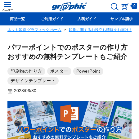
0
商品一覧
ご利用ガイド
入稿ガイド
サンプル請求
ネット印刷 グラフィック ホーム
印刷に関するお役立ち情報をお届け！グ
新規会員登録(無料)
パワーポイントでのポスターの作り方
おすすめの無料テンプレートもご紹介
印刷物の作り方
ポスター
PowerPoint
デザインテンプレート
2023/06/30