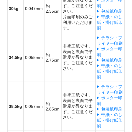
す。ご注意くだ
刷
約
30kg
0.047mm
2.35cm
さい。
包装紙印刷
片面印刷のみご
帯紙・のし
利用いただけま
紙・掛け紙印
す。
刷
チラシ・フ
ライヤー印刷
非塗工紙です。
ポスター印
表面と裏面で平
刷
約
滑度が異なりま
34.5kg
0.055mm
2.75cm
包装紙印刷
す。ご注意くだ
帯紙・のし
さい。
紙・掛け紙印
刷
チラシ・フ
ライヤー印刷
非塗工紙です。
ポスター印
表面と裏面で平
刷
約
滑度が異なりま
38.5kg
0.057mm
2.85cm
包装紙印刷
す。ご注意くだ
帯紙・のし
さい。
紙・掛け紙印
刷