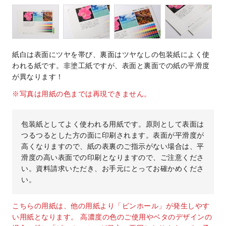
紙白は表面にツヤを帯び、裏面はツヤなしの包装紙によく使
われる紙です。非塗工紙ですが、表面と裏面での紙の平滑度
が異なります！
※写真は用紙の色までは再現できません。
包装紙としてよく使われる用紙です。原則として表面は
つるつるとした方の面に印刷されます。表面が平滑度が
高くなりますので、紙の表裏のご指示がない場合は、平
滑度の高い表面での印刷となりますので、ご注意くださ
い。資料請求いただき、お手元にとってお確かめくださ
い。
こちらの用紙は、他の用紙より「ピンホール」が発生しやす
い用紙となります。 高濃度の色のご使用やベタのデザインの