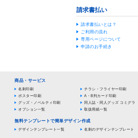
請求書払い
請求書払いとは？
ご利用の流れ
専用ページについて
申請のお手続き
商品・サービス
名刺印刷
チラシ・フライヤー印刷
ポスター印刷
A・B判カード印刷
グッズ・ノベルティ印刷
同人誌・同人グッズ コミグラ
オプション一覧
取扱用紙一覧
無料テンプレートで簡単デザイン作成
デザインテンプレート一覧
名刺のデザインテンプレート