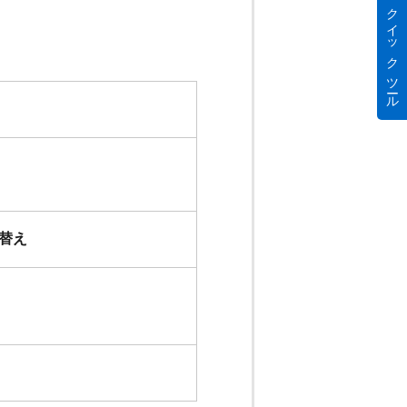
クイック ツール
替え