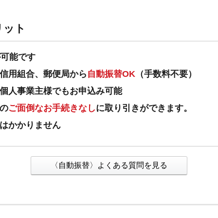
リット
が可能です
信用組合、郵便局から
自動振替OK
（手数料不要）
個人事業主様でもお申込み可能
の
ご面倒なお手続きなし
に取り引きができます。
はかかりません
〈自動振替〉よくある質問を見る