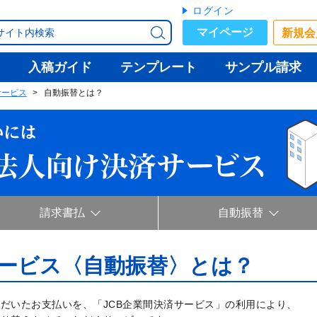
ログイン
マイページ
新規会
入稿ガイド
テンプレート
サンプル請求
サービス
自動振替とは？
請求書払
自動振替
ービス〈自動振替〉とは？
だいたお支払いを、「JCB企業間決済サービス」の利用により、