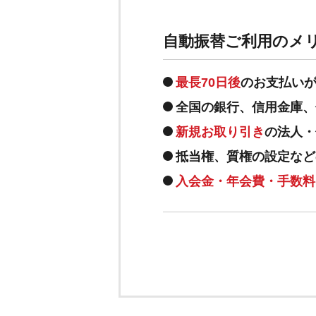
自動振替ご利用のメ
最長70日後
のお支払い
全国の銀行、信用金庫、
新規お取り引き
の法人・
抵当権、質権の設定など
入会金・年会費・手数料