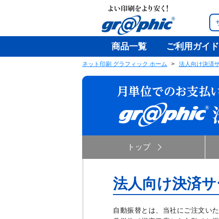
商品一覧
ご利用ガイド
ネット印刷 グラフィック ホーム
法人向け決済
トップ
法人向け決済サ
自動振替とは、当社にご注文いた