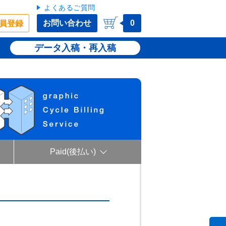
よくあるご質問
お問い合わせ
0
員登録
データ入稿・再入稿
Paid(後払い)