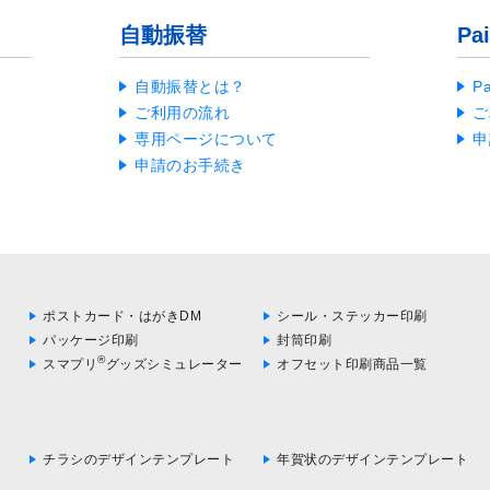
自動振替
Pa
自動振替とは？
P
ご利用の流れ
ご
専用ページについて
申
申請のお手続き
ポストカード・はがきDM
シール・ステッカー印刷
パッケージ印刷
封筒印刷
®
スマプリ
グッズシミュレーター
オフセット印刷商品一覧
チラシのデザインテンプレート
年賀状のデザインテンプレート