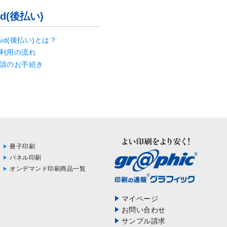
id(後払い)
aid(後払い)とは？
利用の流れ
請のお手続き
冊子印刷
パネル印刷
オンデマンド印刷商品一覧
マイページ
お問い合わせ
サンプル請求