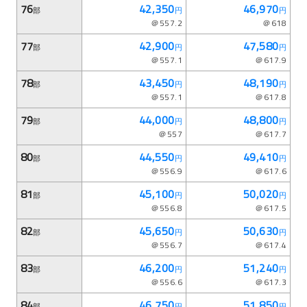
76
42,350
46,970
部
円
円
＠557.2
＠618
77
42,900
47,580
部
円
円
＠557.1
＠617.9
78
43,450
48,190
部
円
円
＠557.1
＠617.8
79
44,000
48,800
部
円
円
＠557
＠617.7
80
44,550
49,410
部
円
円
＠556.9
＠617.6
81
45,100
50,020
部
円
円
＠556.8
＠617.5
82
45,650
50,630
部
円
円
＠556.7
＠617.4
83
46,200
51,240
部
円
円
＠556.6
＠617.3
84
46,750
51,850
部
円
円