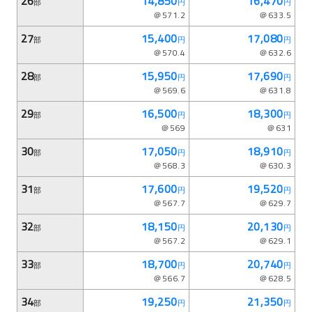
26
14,850
16,470
部
円
円
＠571.2
＠633.5
27
15,400
17,080
部
円
円
＠570.4
＠632.6
28
15,950
17,690
部
円
円
＠569.6
＠631.8
29
16,500
18,300
部
円
円
＠569
＠631
30
17,050
18,910
部
円
円
＠568.3
＠630.3
31
17,600
19,520
部
円
円
＠567.7
＠629.7
32
18,150
20,130
部
円
円
＠567.2
＠629.1
33
18,700
20,740
部
円
円
＠566.7
＠628.5
34
19,250
21,350
部
円
円