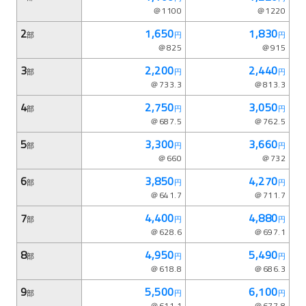
＠1100
＠1220
2
1,650
1,830
部
円
円
＠825
＠915
3
2,200
2,440
部
円
円
＠733.3
＠813.3
4
2,750
3,050
部
円
円
＠687.5
＠762.5
5
3,300
3,660
部
円
円
＠660
＠732
6
3,850
4,270
部
円
円
＠641.7
＠711.7
7
4,400
4,880
部
円
円
＠628.6
＠697.1
8
4,950
5,490
部
円
円
＠618.8
＠686.3
9
5,500
6,100
部
円
円
＠611.1
＠677.8