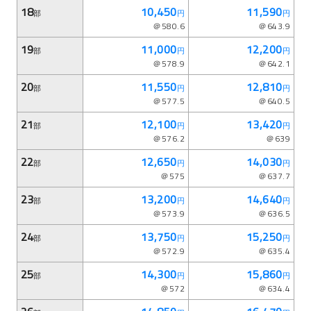
18
10,450
11,590
部
円
円
＠580.6
＠643.9
19
11,000
12,200
部
円
円
＠578.9
＠642.1
20
11,550
12,810
部
円
円
＠577.5
＠640.5
21
12,100
13,420
部
円
円
＠576.2
＠639
22
12,650
14,030
部
円
円
＠575
＠637.7
23
13,200
14,640
部
円
円
＠573.9
＠636.5
24
13,750
15,250
部
円
円
＠572.9
＠635.4
25
14,300
15,860
部
円
円
＠572
＠634.4