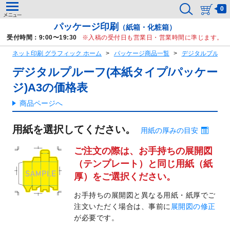
0
パッケージ印刷
（紙箱・化粧箱）
受付時間：9:00〜19:30
入稿の受付日も営業日・営業時間に準じます。
ネット印刷 グラフィック ホーム
パッケージ商品一覧
デジタルプルーフ
デジタルプルーフ(本紙タイプ/パッケー
ジ)A3の価格表
商品ページへ
用紙を選択してください。
用紙の厚みの目安
ご注文の際は、お手持ちの展開図
（テンプレート）と
同じ用紙（紙
厚）をご選択ください。
お手持ちの展開図と異なる用紙・紙厚でご
注文いただく場合は、
事前に
展開図の修正
が必要です。