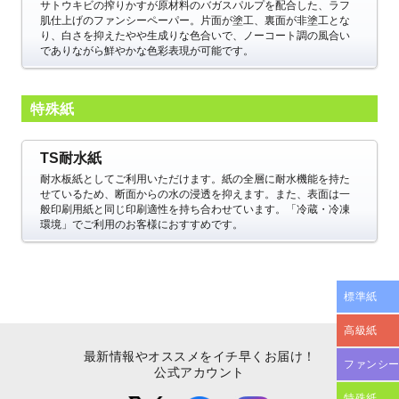
サトウキビの搾りかすが原材料のバガスパルプを配合した、ラフ
肌仕上げのファンシーペーパー。片面が塗工、裏面が非塗工とな
り、白さを抑えたやや生成りな色合いで、ノーコート調の風合い
でありながら鮮やかな色彩表現が可能です。
特殊紙
TS耐水紙
耐水板紙としてご利用いただけます。紙の全層に耐水機能を持た
せているため、断面からの水の浸透を抑えます。また、表面は一
般印刷用紙と同じ印刷適性を持ち合わせています。「冷蔵・冷凍
環境」でご利用のお客様におすすめです。
標準紙
高級紙
最新情報やオススメをイチ早くお届け！
ファンシ
公式アカウント
特殊紙