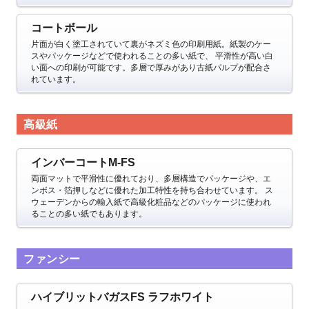
コートボール
片面が白く塗工されていて裏がネズミ色の印刷用紙。紙製のケー
スやパッケージなどで使われることの多い紙で、
平滑性が高い白
い面への印刷が可能です。多層で厚みがあり古紙パルプが配合さ
れています。
高級紙
インバーコートM-FS
両面マットで平滑性に優れており、多層構造でパッケージや、エ
ンボス・箔押しなどに優れた加工特性を持ち合わせています。
ス
ウェーデンからの輸入紙で高級化粧品などのパッケージに使われ
ることの多い紙でもあります。
ファンシー
ハイブリットバガスFS ラフホワイト