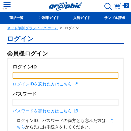
0
商品一覧
ご利用ガイド
入稿ガイド
サンプル請求
ネット印刷 グラフィック ホーム
ログイン
新規会員登録(無料)
ログイン
会員様ログイン
ログインID
ログインIDを忘れた方はこちら
パスワード
パスワードを忘れた方はこちら
ログインID、パスワードの両方とも忘れた方は、
こ
ちら
から先にお手続きをしてください。