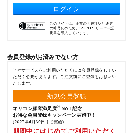
ログイン
このサイトは、企業の実在証明と通信
の暗号化のため、SSL/TLS サーバー証
明書を導入しています。
会員登録がお済みでない方
当社サービスをご利用いただくには会員登録をしてい
ただく必要があります。
ご注文前にご登録をお願いい
たします。
新規会員登録
®
オリコン顧客満足度
No.1記念
お得な会員登録キャンペーン実施中！
(2027年4月30日まで実施)
期間中にはじめてご利用いただく