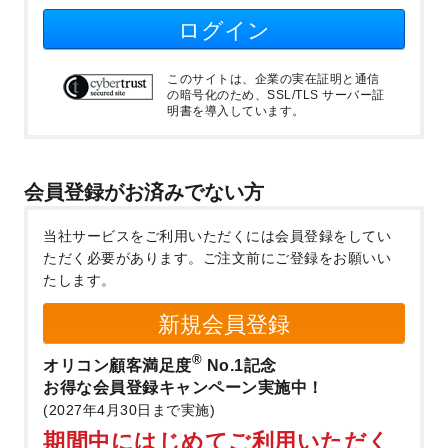
ログイン
このサイトは、企業の実在証明と通信
の暗号化のため、SSL/TLS サーバー証
明書を導入しています。
会員登録がお済みでない方
当社サービスをご利用いただくには会員登録をしてい
ただく必要があります。
ご注文前にご登録をお願いい
たします。
新規会員登録
®
オリコン顧客満足度
No.1記念
お得な会員登録キャンペーン実施中！
(2027年4月30日まで実施)
期間中にはじめてご利用いただく