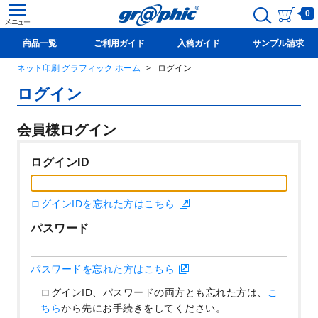
0
商品一覧
ご利用ガイド
入稿ガイド
サンプル請求
ネット印刷 グラフィック ホーム
ログイン
新規会員登録(無料)
ログイン
会員様ログイン
ログインID
ログインIDを忘れた方はこちら
パスワード
パスワードを忘れた方はこちら
ログインID、パスワードの両方とも忘れた方は、
こ
ちら
から先にお手続きをしてください。