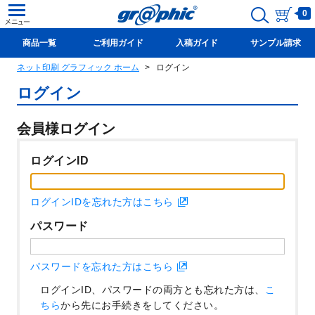
0
商品一覧
ご利用ガイド
入稿ガイド
サンプル請求
ネット印刷 グラフィック ホーム
ログイン
新規会員登録(無料)
ログイン
会員様ログイン
ログインID
ログインIDを忘れた方はこちら
パスワード
パスワードを忘れた方はこちら
ログインID、パスワードの両方とも忘れた方は、
こ
ちら
から先にお手続きをしてください。