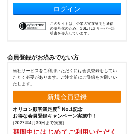
ログイン
このサイトは、企業の実在証明と通信
の暗号化のため、SSL/TLS サーバー証
明書を導入しています。
会員登録がお済みでない方
当社サービスをご利用いただくには会員登録をしてい
ただく必要があります。
ご注文前にご登録をお願いい
たします。
新規会員登録
®
オリコン顧客満足度
No.1記念
お得な会員登録キャンペーン実施中！
(2027年4月30日まで実施)
期間中にはじめてご利用いただく