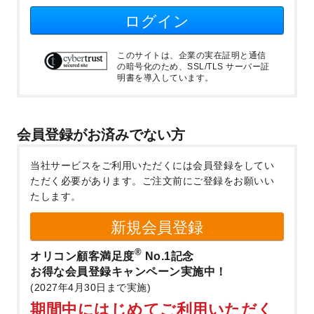
ログイン
このサイトは、企業の実在証明と通信
の暗号化のため、SSL/TLS サーバー証
明書を導入しています。
会員登録がお済みでない方
当社サービスをご利用いただくには会員登録をしてい
ただく必要があります。
ご注文前にご登録をお願いい
たします。
新規会員登録
®
オリコン顧客満足度
No.1記念
お得な会員登録キャンペーン実施中！
(2027年4月30日まで実施)
期間中にはじめてご利用いただく