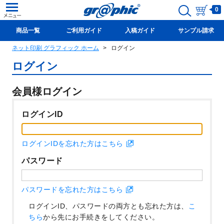
0
商品一覧
ご利用ガイド
入稿ガイド
サンプル請求
ネット印刷 グラフィック ホーム
ログイン
新規会員登録(無料)
ログイン
会員様ログイン
ログインID
ログインIDを忘れた方はこちら
パスワード
パスワードを忘れた方はこちら
ログインID、パスワードの両方とも忘れた方は、
こ
ちら
から先にお手続きをしてください。