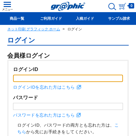
0
商品一覧
ご利用ガイド
入稿ガイド
サンプル請求
ネット印刷 グラフィック ホーム
ログイン
新規会員登録(無料)
ログイン
会員様ログイン
ログインID
ログインIDを忘れた方はこちら
パスワード
パスワードを忘れた方はこちら
ログインID、パスワードの両方とも忘れた方は、
こ
ちら
から先にお手続きをしてください。