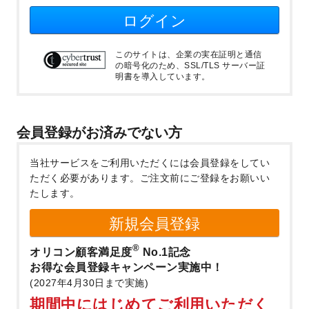
ログイン
このサイトは、企業の実在証明と通信
の暗号化のため、SSL/TLS サーバー証
明書を導入しています。
会員登録がお済みでない方
当社サービスをご利用いただくには会員登録をしてい
ただく必要があります。
ご注文前にご登録をお願いい
たします。
新規会員登録
®
オリコン顧客満足度
No.1記念
お得な会員登録キャンペーン実施中！
(2027年4月30日まで実施)
期間中にはじめてご利用いただく