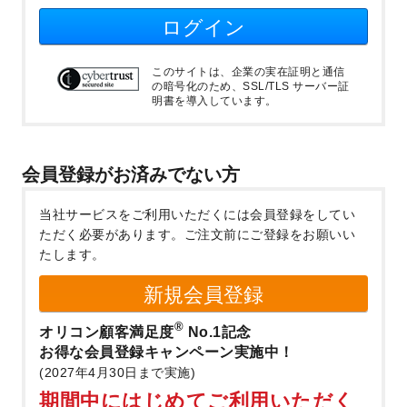
ログイン
このサイトは、企業の実在証明と通信
の暗号化のため、SSL/TLS サーバー証
明書を導入しています。
会員登録がお済みでない方
当社サービスをご利用いただくには会員登録をしてい
ただく必要があります。
ご注文前にご登録をお願いい
たします。
新規会員登録
®
オリコン顧客満足度
No.1記念
お得な会員登録キャンペーン実施中！
(2027年4月30日まで実施)
期間中にはじめてご利用いただく