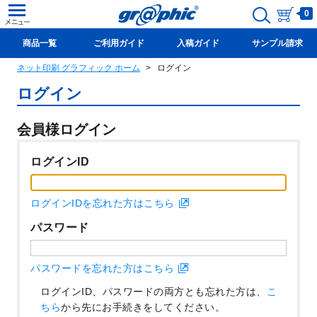
0
商品一覧
ご利用ガイド
入稿ガイド
サンプル請求
ネット印刷 グラフィック ホーム
ログイン
新規会員登録(無料)
ログイン
会員様ログイン
ログインID
ログインIDを忘れた方はこちら
パスワード
パスワードを忘れた方はこちら
ログインID、パスワードの両方とも忘れた方は、
こ
ちら
から先にお手続きをしてください。