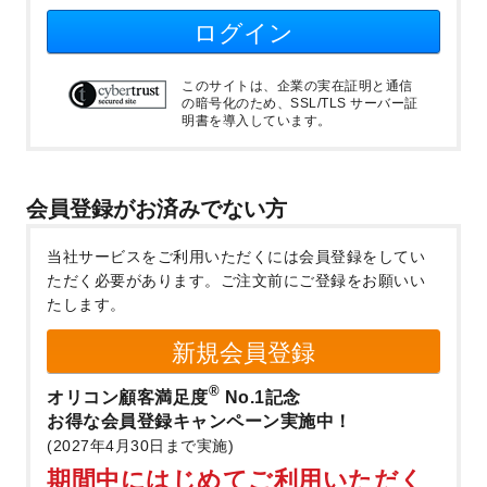
ログイン
このサイトは、企業の実在証明と通信
の暗号化のため、SSL/TLS サーバー証
明書を導入しています。
会員登録がお済みでない方
当社サービスをご利用いただくには会員登録をしてい
ただく必要があります。
ご注文前にご登録をお願いい
たします。
新規会員登録
®
オリコン顧客満足度
No.1記念
お得な会員登録キャンペーン実施中！
(2027年4月30日まで実施)
期間中にはじめてご利用いただく