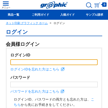
0
商品一覧
ご利用ガイド
入稿ガイド
サンプル請求
ネット印刷 グラフィック ホーム
ログイン
新規会員登録(無料)
ログイン
会員様ログイン
ログインID
ログインIDを忘れた方はこちら
パスワード
パスワードを忘れた方はこちら
ログインID、パスワードの両方とも忘れた方は、
こ
ちら
から先にお手続きをしてください。