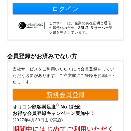
ログイン
このサイトは、企業の実在証明と通信
の暗号化のため、SSL/TLS サーバー証
明書を導入しています。
会員登録がお済みでない方
当社サービスをご利用いただくには会員登録をしてい
ただく必要があります。
ご注文前にご登録をお願いい
たします。
新規会員登録
®
オリコン顧客満足度
No.1記念
お得な会員登録キャンペーン実施中！
(2027年4月30日まで実施)
期間中にはじめてご利用いただく