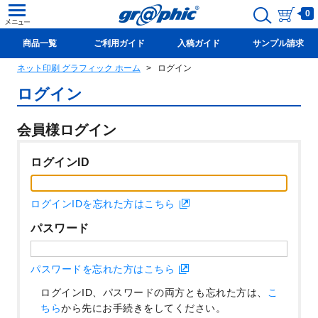
0
商品一覧
ご利用ガイド
入稿ガイド
サンプル請求
ネット印刷 グラフィック ホーム
ログイン
新規会員登録(無料)
ログイン
会員様ログイン
ログインID
ログインIDを忘れた方はこちら
パスワード
パスワードを忘れた方はこちら
ログインID、パスワードの両方とも忘れた方は、
こ
ちら
から先にお手続きをしてください。