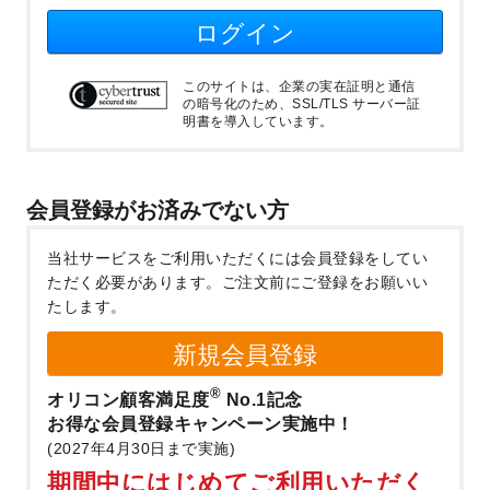
ログイン
このサイトは、企業の実在証明と通信
の暗号化のため、SSL/TLS サーバー証
明書を導入しています。
会員登録がお済みでない方
当社サービスをご利用いただくには会員登録をしてい
ただく必要があります。
ご注文前にご登録をお願いい
たします。
新規会員登録
®
オリコン顧客満足度
No.1記念
お得な会員登録キャンペーン実施中！
(2027年4月30日まで実施)
期間中にはじめてご利用いただく