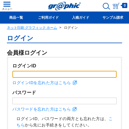
0
商品一覧
ご利用ガイド
入稿ガイド
サンプル請求
ネット印刷 グラフィック ホーム
ログイン
新規会員登録(無料)
ログイン
会員様ログイン
ログインID
ログインIDを忘れた方はこちら
パスワード
パスワードを忘れた方はこちら
ログインID、パスワードの両方とも忘れた方は、
こ
ちら
から先にお手続きをしてください。