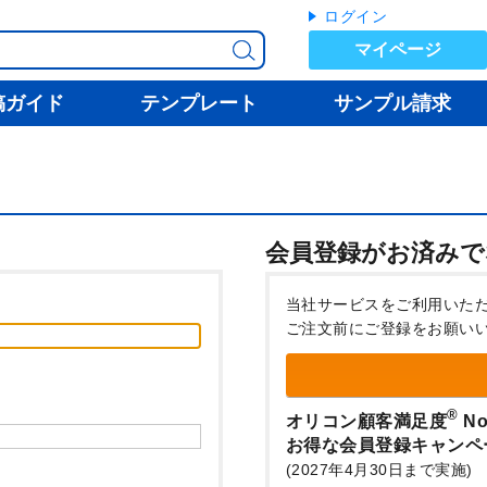
ログイン
マイページ
稿ガイド
テンプレート
サンプル請求
会員登録がお済みで
当社サービスをご利用いた
ご注文前にご登録をお願い
®
オリコン顧客満足度
No
お得な会員登録キャンペ
(2027年4月30日まで実施)