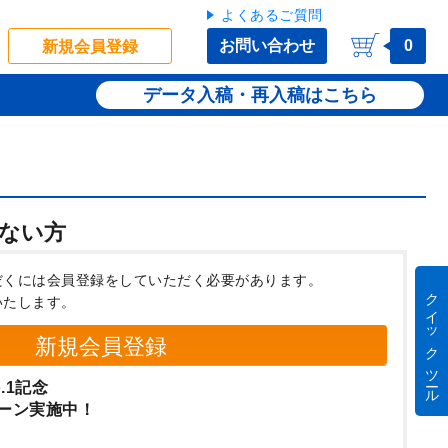
よくあるご質問
お問い合わせ
0
新規会員登録
データ入稿・再入稿
ない方
だくには会員登録をしていただく必要があります。
クイック ツール
いたします。
新規会員登録
.1記念
ーン実施中！