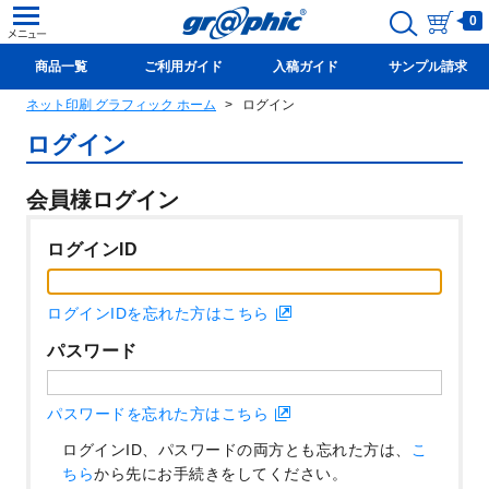
0
商品一覧
ご利用ガイド
入稿ガイド
サンプル請求
ネット印刷 グラフィック ホーム
ログイン
新規会員登録(無料)
ログイン
会員様ログイン
ログインID
ログインIDを忘れた方はこちら
パスワード
パスワードを忘れた方はこちら
ログインID、パスワードの両方とも忘れた方は、
こ
ちら
から先にお手続きをしてください。