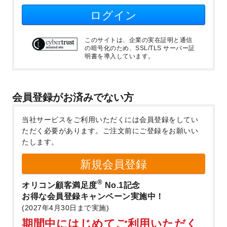
ログイン
このサイトは、企業の実在証明と通信
の暗号化のため、SSL/TLS サーバー証
明書を導入しています。
会員登録がお済みでない方
当社サービスをご利用いただくには会員登録をしてい
ただく必要があります。
ご注文前にご登録をお願いい
たします。
新規会員登録
®
オリコン顧客満足度
No.1記念
お得な会員登録キャンペーン実施中！
(2027年4月30日まで実施)
期間中にはじめてご利用いただく