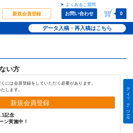
よくあるご質問
お問い合わせ
0
新規会員登録
データ入稿・再入稿
ない方
だくには会員登録をしていただく必要があります。
クイック ツール
いたします。
新規会員登録
.1記念
ーン実施中！