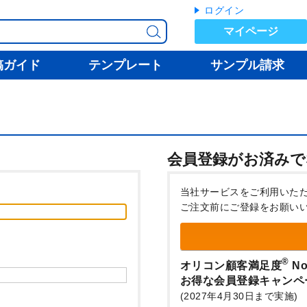
ログイン
マイページ
稿ガイド
テンプレート
サンプル請求
会員登録がお済みで
当社サービスをご利用いた
ご注文前にご登録をお願い
®
オリコン顧客満足度
No
お得な会員登録キャンペ
(2027年4月30日まで実施)