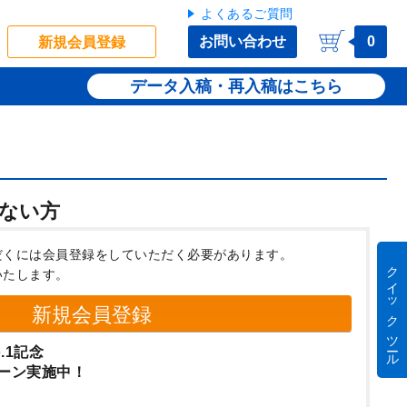
よくあるご質問
お問い合わせ
0
新規会員登録
データ入稿・再入稿
ない方
だくには会員登録をしていただく必要があります。
クイック ツール
いたします。
新規会員登録
.1記念
ーン実施中！