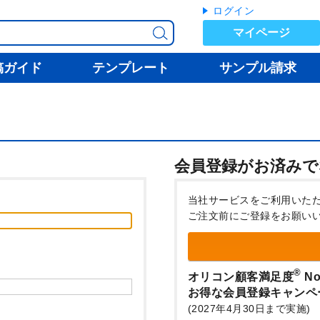
ログイン
マイページ
稿ガイド
テンプレート
サンプル請求
会員登録がお済みで
当社サービスをご利用いた
ご注文前にご登録をお願い
®
オリコン顧客満足度
No
お得な会員登録キャンペ
(2027年4月30日まで実施)