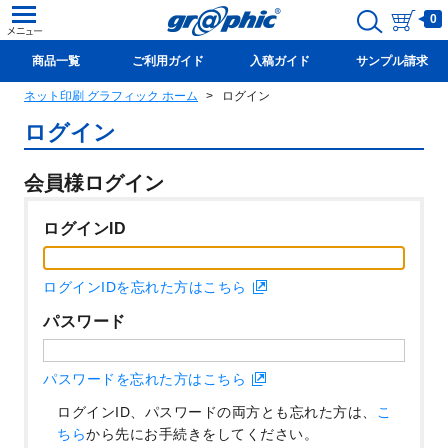
0
商品一覧
ご利用ガイド
入稿ガイド
サンプル請求
ネット印刷 グラフィック ホーム
ログイン
新規会員登録(無料)
ログイン
会員様ログイン
ログインID
ログインIDを忘れた方はこちら
パスワード
パスワードを忘れた方はこちら
ログインID、パスワードの両方とも忘れた方は、
こ
ちら
から先にお手続きをしてください。