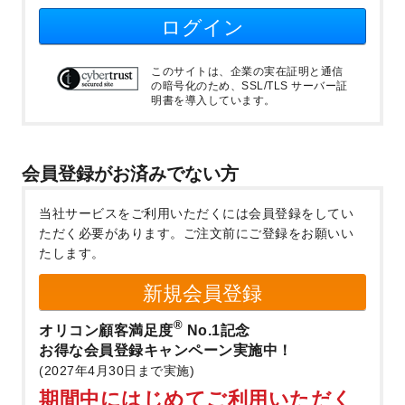
ログイン
このサイトは、企業の実在証明と通信
の暗号化のため、SSL/TLS サーバー証
明書を導入しています。
会員登録がお済みでない方
当社サービスをご利用いただくには会員登録をしてい
ただく必要があります。
ご注文前にご登録をお願いい
たします。
新規会員登録
®
オリコン顧客満足度
No.1記念
お得な会員登録キャンペーン実施中！
(2027年4月30日まで実施)
期間中にはじめてご利用いただく