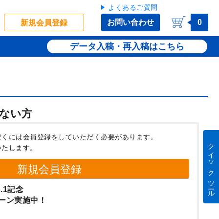
よくあるご質問
お問い合わせ
0
新規会員登録
データ入稿・再入稿
ない方
だくには会員登録をしていただく必要があります。
クイック ツール
いたします。
新規会員登録
.1記念
ーン実施中！