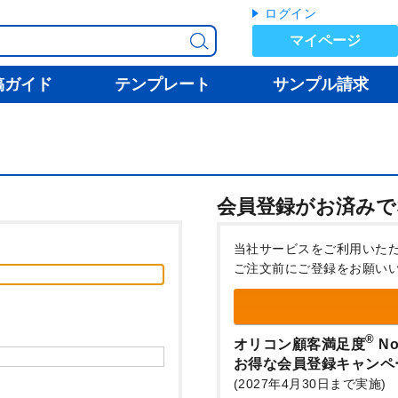
ログイン
マイページ
稿ガイド
テンプレート
サンプル請求
会員登録がお済みで
当社サービスをご利用いた
ご注文前にご登録をお願い
®
オリコン顧客満足度
No
お得な会員登録キャンペ
(2027年4月30日まで実施)