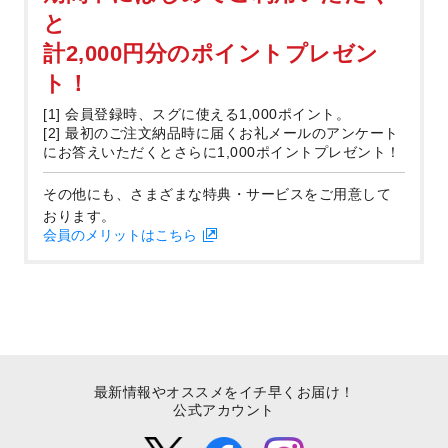
と
計2,000円分のポイントプレゼン
ト！
[1] 会員登録時、スグに使える1,000ポイント。
[2] 最初のご注文納品時に届くお礼メールのアンケート
にお答えいただくとさらに1,000ポイントプレゼント！
その他にも、さまざまな特典・サービスをご用意して
おります。
会員のメリットはこちら
最新情報やオススメをイチ早くお届け！
公式アカウント