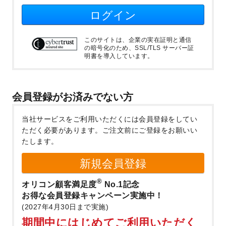
ログイン
このサイトは、企業の実在証明と通信
の暗号化のため、SSL/TLS サーバー証
明書を導入しています。
会員登録がお済みでない方
当社サービスをご利用いただくには会員登録をしてい
ただく必要があります。
ご注文前にご登録をお願いい
たします。
新規会員登録
®
オリコン顧客満足度
No.1記念
お得な会員登録キャンペーン実施中！
(2027年4月30日まで実施)
期間中にはじめてご利用いただく