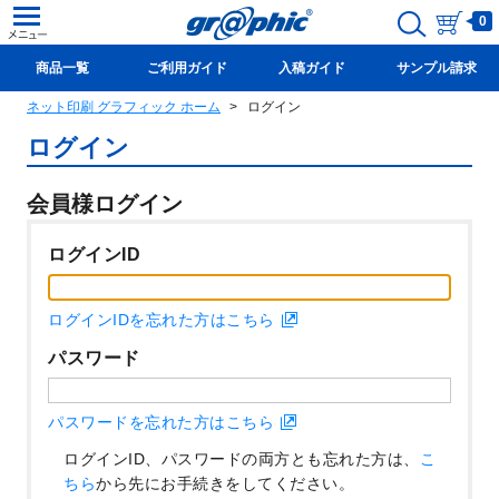
0
商品一覧
ご利用ガイド
入稿ガイド
サンプル請求
ネット印刷 グラフィック ホーム
ログイン
新規会員登録(無料)
ログイン
会員様ログイン
ログインID
ログインIDを忘れた方はこちら
パスワード
パスワードを忘れた方はこちら
ログインID、パスワードの両方とも忘れた方は、
こ
ちら
から先にお手続きをしてください。