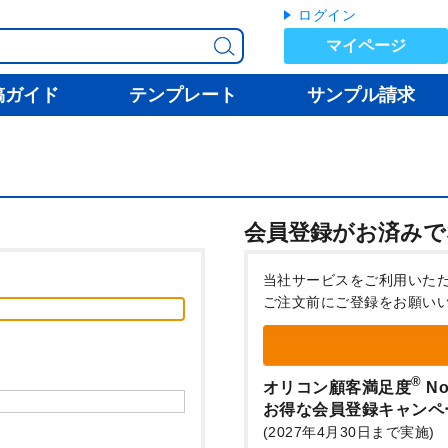
ログイン
マイページ
稿ガイド
テンプレート
サンプル請求
会員登録がお済みで
当社サービスをご利用いた
ご注文前にご登録をお願い
®
オリコン顧客満足度
No
お得な会員登録キャンペ
(2027年4月30日まで実施)