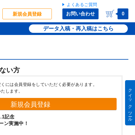
よくあるご質問
お問い合わせ
0
新規会員登録
データ入稿・再入稿
ない方
だくには会員登録をしていただく必要があります。
クイック ツール
いたします。
新規会員登録
.1記念
ーン実施中！