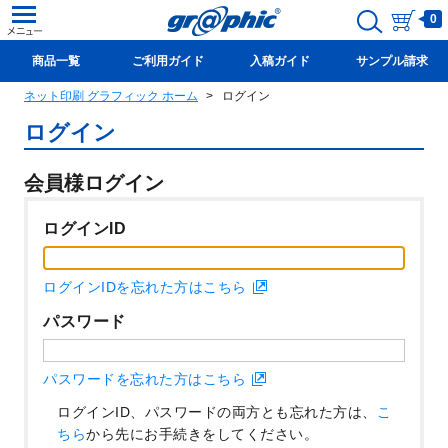
0
商品一覧
ご利用ガイド
入稿ガイド
サンプル請求
ネット印刷 グラフィック ホーム
ログイン
新規会員登録(無料)
ログイン
会員様ログイン
ログインID
ログインIDを忘れた方はこちら
パスワード
パスワードを忘れた方はこちら
ログインID、パスワードの両方とも忘れた方は、
こ
ちら
から先にお手続きをしてください。