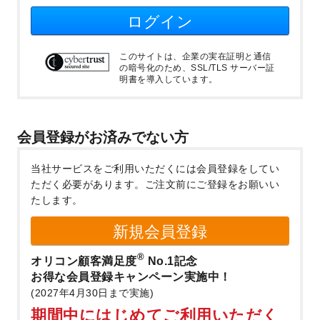
ログイン
このサイトは、企業の実在証明と通信
の暗号化のため、SSL/TLS サーバー証
明書を導入しています。
会員登録がお済みでない方
当社サービスをご利用いただくには会員登録をしてい
ただく必要があります。
ご注文前にご登録をお願いい
たします。
新規会員登録
®
オリコン顧客満足度
No.1記念
お得な会員登録キャンペーン実施中！
(2027年4月30日まで実施)
期間中にはじめてご利用いただく