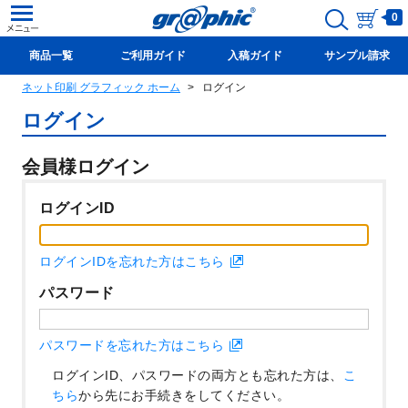
0
商品一覧
ご利用ガイド
入稿ガイド
サンプル請求
ネット印刷 グラフィック ホーム
ログイン
新規会員登録(無料)
ログイン
会員様ログイン
ログインID
ログインIDを忘れた方はこちら
パスワード
パスワードを忘れた方はこちら
ログインID、パスワードの両方とも忘れた方は、
こ
ちら
から先にお手続きをしてください。