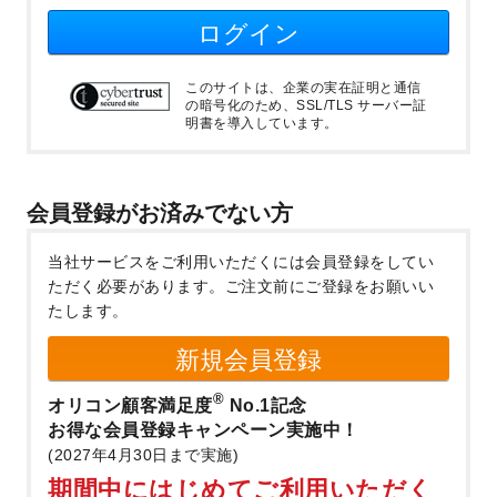
ログイン
このサイトは、企業の実在証明と通信
の暗号化のため、SSL/TLS サーバー証
明書を導入しています。
会員登録がお済みでない方
当社サービスをご利用いただくには会員登録をしてい
ただく必要があります。
ご注文前にご登録をお願いい
たします。
新規会員登録
®
オリコン顧客満足度
No.1記念
お得な会員登録キャンペーン実施中！
(2027年4月30日まで実施)
期間中にはじめてご利用いただく