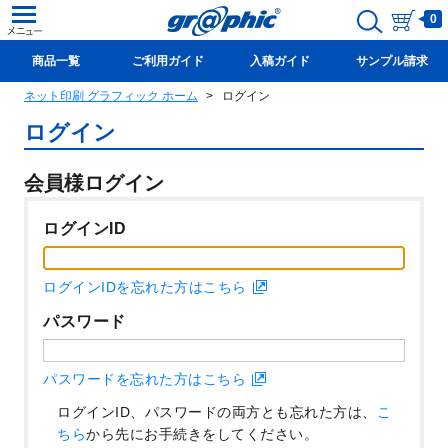
0
商品一覧
ご利用ガイド
入稿ガイド
サンプル請求
ネット印刷 グラフィック ホーム
ログイン
新規会員登録(無料)
ログイン
会員様ログイン
ログインID
ログインIDを忘れた方はこちら
パスワード
パスワードを忘れた方はこちら
ログインID、パスワードの両方とも忘れた方は、
こ
ちら
から先にお手続きをしてください。