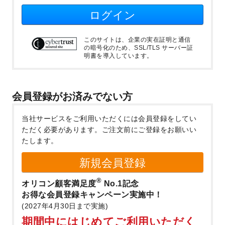
ログイン
このサイトは、企業の実在証明と通信
の暗号化のため、SSL/TLS サーバー証
明書を導入しています。
会員登録がお済みでない方
当社サービスをご利用いただくには会員登録をしてい
ただく必要があります。
ご注文前にご登録をお願いい
たします。
新規会員登録
®
オリコン顧客満足度
No.1記念
お得な会員登録キャンペーン実施中！
(2027年4月30日まで実施)
期間中にはじめてご利用いただく