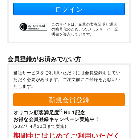
ログイン
このサイトは、企業の実在証明と通信
の暗号化のため、SSL/TLS サーバー証
明書を導入しています。
会員登録がお済みでない方
当社サービスをご利用いただくには会員登録をしてい
ただく必要があります。
ご注文前にご登録をお願いい
たします。
新規会員登録
®
オリコン顧客満足度
No.1記念
お得な会員登録キャンペーン実施中！
(2027年4月30日まで実施)
期間中にはじめてご利用いただく