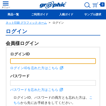
0
商品一覧
ご利用ガイド
入稿ガイド
サンプル請求
ネット印刷 グラフィック ホーム
ログイン
新規会員登録(無料)
ログイン
会員様ログイン
ログインID
ログインIDを忘れた方はこちら
パスワード
パスワードを忘れた方はこちら
ログインID、パスワードの両方とも忘れた方は、
こ
ちら
から先にお手続きをしてください。